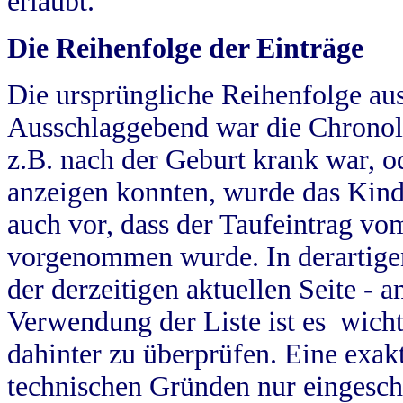
erlaubt.
Die Reihenfolge der Einträge
Die ursprüngliche Reihenfolge au
Ausschlaggebend war die Chronol
z.B. nach der Geburt krank war, od
anzeigen konnten, wurde das Kind
auch vor, dass der Taufeintrag vo
vorgenommen wurde. In derartigen
der derzeitigen aktuellen Seite -
Verwendung der Liste ist es wich
dahinter zu überprüfen. Eine exa
technischen Gründen nur eingesch