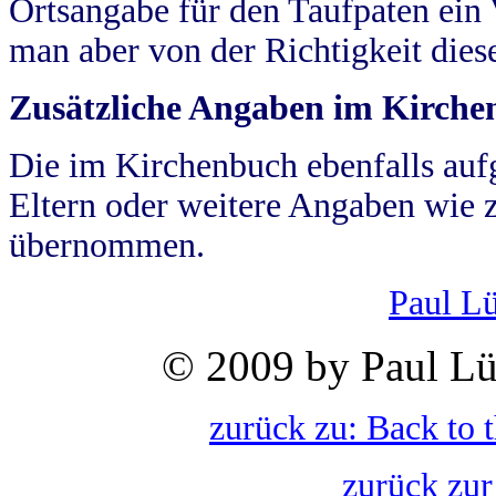
Ortsangabe für den Taufpaten ein
man aber von der Richtigkeit die
Zusätzliche Angaben im Kirch
Die im Kirchenbuch ebenfalls auf
Eltern oder weitere Angaben wie z
übernommen.
Paul L
© 2009 by Paul Lü
zurück zu: Back to 
zurück zur