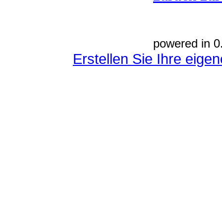
powered in 0
Erstellen Sie Ihre eig