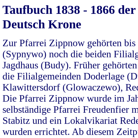
Taufbuch 1838 - 1866 der
Deutsch Krone
Zur Pfarrei Zippnow gehörten bi
(Sypnywo) noch die beiden Filial
Jagdhaus (Budy). Früher gehörten 
die Filialgemeinden Doderlage (D
Klawittersdorf (Glowaczewo), Red
Die Pfarrei Zippnow wurde im Jah
selbständige Pfarrei Freudenfier m
Stabitz und ein Lokalvikariat Red
wurden errichtet. Ab diesem Zeitp