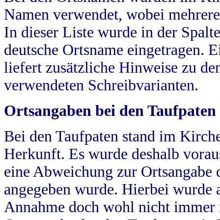
Namen verwendet, wobei mehrere
In dieser Liste wurde in der Spalt
deutsche Ortsname eingetragen.
E
liefert zusätzliche Hinweise zu 
verwendeten Schreibvarianten.
Ortsangaben bei den Taufpaten
Bei den Taufpaten stand im Kirch
Herkunft. Es wurde deshalb vorausg
eine Abweichung zur Ortsangabe d
angegeben wurde. Hierbei wurde all
Annahme doch wohl nicht immer ric