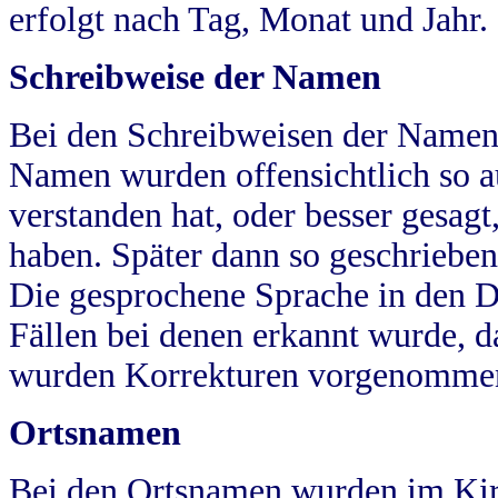
erfolgt nach Tag, Monat und Jahr.
Schreibweise der Namen
Bei den Schreibweisen der Namen
Namen wurden offensichtlich so a
verstanden hat, oder besser gesag
haben. Später dann so geschrieben
Die gesprochene Sprache in den Dö
Fällen bei denen erkannt wurde, da
wurden Korrekturen vorgenomme
Ortsnamen
Bei den Ortsnamen wurden im Kir