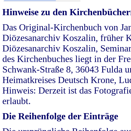
Hinweise zu den Kirchenbücher
Das Original-Kirchenbuch von Jan
Diözesanarchiv Koszalin, früher Kö
Diözesanarchiv Koszalin, Seminar
des Kirchenbuches liegt in der Fr
Schwank-Straße 8, 36043 Fulda u
Heimatkreises Deutsch Krone, Lu
Hinweis: Derzeit ist das Fotograf
erlaubt.
Die Reihenfolge der Einträge