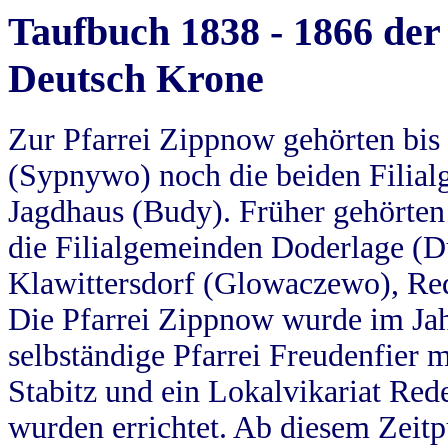
Taufbuch 1838 - 1866 der
Deutsch Krone
Zur Pfarrei Zippnow gehörten bi
(Sypnywo) noch die beiden Filial
Jagdhaus (Budy). Früher gehörten 
die Filialgemeinden Doderlage (D
Klawittersdorf (Glowaczewo), Red
Die Pfarrei Zippnow wurde im Jah
selbständige Pfarrei Freudenfier m
Stabitz und ein Lokalvikariat Red
wurden errichtet. Ab diesem Zeitp