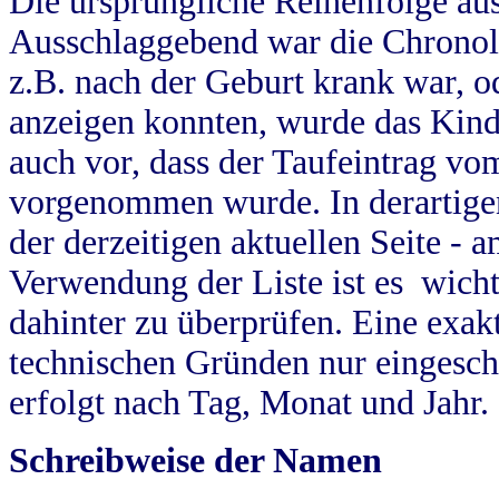
Die ursprüngliche Reihenfolge au
Ausschlaggebend war die Chronol
z.B. nach der Geburt krank war, od
anzeigen konnten, wurde das Kind
auch vor, dass der Taufeintrag vo
vorgenommen wurde. In derartigen
der derzeitigen aktuellen Seite -
Verwendung der Liste ist es wich
dahinter zu überprüfen. Eine exa
technischen Gründen nur eingesch
erfolgt nach Tag, Monat und Jahr.
Schreibweise der Namen