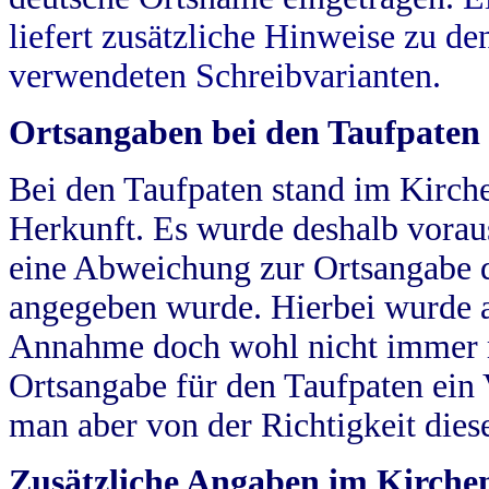
liefert zusätzliche Hinweise zu 
verwendeten Schreibvarianten.
Ortsangaben bei den Taufpaten
Bei den Taufpaten stand im Kirch
Herkunft. Es wurde deshalb vorausg
eine Abweichung zur Ortsangabe d
angegeben wurde. Hierbei wurde all
Annahme doch wohl nicht immer ric
Ortsangabe für den Taufpaten ein
man aber von der Richtigkeit die
Zusätzliche Angaben im Kirch