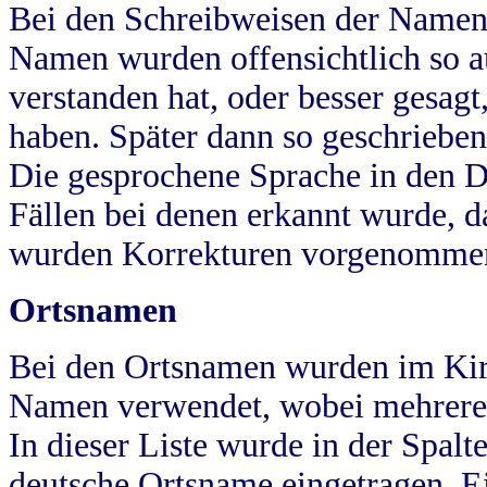
Bei den Schreibweisen der Namen
Namen wurden offensichtlich so a
verstanden hat, oder besser gesag
haben. Später dann so geschrieben
Die gesprochene Sprache in den Dö
Fällen bei denen erkannt wurde, da
wurden Korrekturen vorgenomme
Ortsnamen
Bei den Ortsnamen wurden im Kir
Namen verwendet, wobei mehrere
In dieser Liste wurde in der Spalt
deutsche Ortsname eingetragen.
E