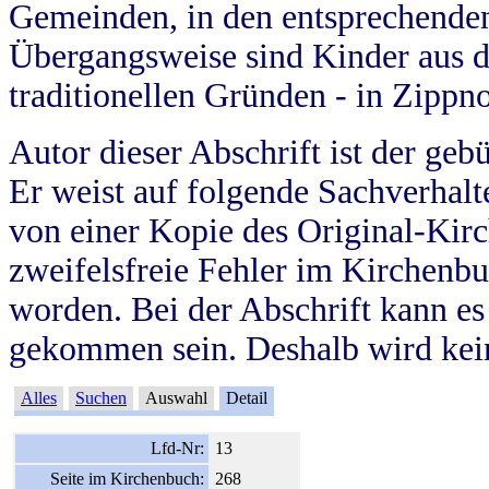
Gemeinden, in den entsprechende
Übergangsweise sind Kinder aus 
traditionellen Gründen - in Zippn
Autor dieser Abschrift ist der geb
Er weist auf folgende Sachverhalte
von einer Kopie des Original-Kirc
zweifelsfreie Fehler im Kirchenbuc
worden. Bei der Abschrift kann e
gekommen sein. Deshalb wird kein
Alles
Suchen
Auswahl
Detail
Lfd-Nr:
13
Seite im Kirchenbuch:
268