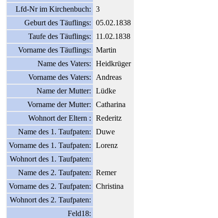
Lfd-Nr im Kirchenbuch:
3
Geburt des Täuflings:
05.02.1838
Taufe des Täuflings:
11.02.1838
Vorname des Täuflings:
Martin
Name des Vaters:
Heidkrüger
Vorname des Vaters:
Andreas
Name der Mutter:
Lüdke
Vorname der Mutter:
Catharina
Wohnort der Eltern :
Rederitz
Name des 1. Taufpaten:
Duwe
Vorname des 1. Taufpaten:
Lorenz
Wohnort des 1. Taufpaten:
Name des 2. Taufpaten:
Remer
Vorname des 2. Taufpaten:
Christina
Wohnort des 2. Taufpaten:
Feld18: