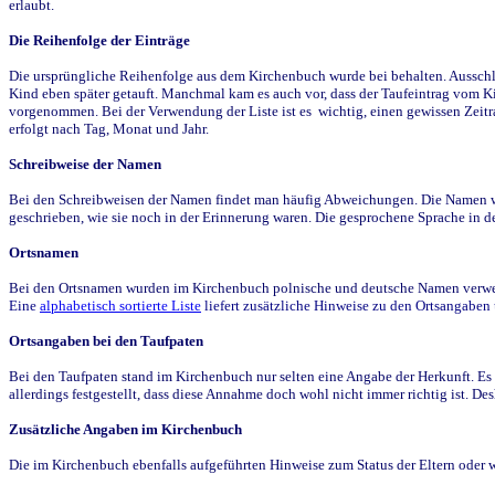
erlaubt.
Die Reihenfolge der Einträge
Die ursprüngliche Reihenfolge aus dem Kirchenbuch wurde bei behalten. Ausschla
Kind eben später getauft. Manchmal kam es auch vor, dass der Taufeintrag vom Ki
vorgenommen. Bei der Verwendung der Liste ist es wichtig, einen gewissen Zeit
erfolgt nach Tag, Monat und Jahr.
Schreibweise der Namen
Bei den Schreibweisen der Namen findet man häufig Abweichungen. Die Namen wur
geschrieben, wie sie noch in der Erinnerung waren. Die gesprochene Sprache in de
Ortsnamen
Bei den Ortsnamen wurden im Kirchenbuch polnische und deutsche Namen verwende
Eine
alphabetisch sortierte Liste
liefert zusätzliche Hinweise zu den Ortsangabe
Ortsangaben bei den Taufpaten
Bei den Taufpaten stand im Kirchenbuch nur selten eine Angabe der Herkunft. Es 
allerdings festgestellt, dass diese Annahme doch wohl nicht immer richtig ist. D
Zusätzliche Angaben im Kirchenbuch
Die im Kirchenbuch ebenfalls aufgeführten Hinweise zum Status der Eltern oder 