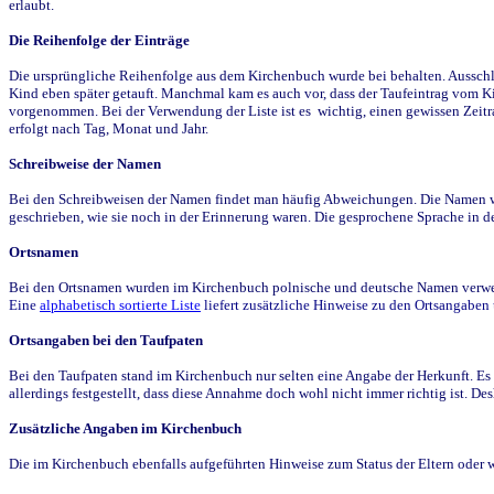
erlaubt.
Die Reihenfolge der Einträge
Die ursprüngliche Reihenfolge aus dem Kirchenbuch wurde bei behalten. Ausschla
Kind eben später getauft. Manchmal kam es auch vor, dass der Taufeintrag vom Ki
vorgenommen. Bei der Verwendung der Liste ist es wichtig, einen gewissen Zeit
erfolgt nach Tag, Monat und Jahr.
Schreibweise der Namen
Bei den Schreibweisen der Namen findet man häufig Abweichungen. Die Namen wur
geschrieben, wie sie noch in der Erinnerung waren. Die gesprochene Sprache in de
Ortsnamen
Bei den Ortsnamen wurden im Kirchenbuch polnische und deutsche Namen verwende
Eine
alphabetisch sortierte Liste
liefert zusätzliche Hinweise zu den Ortsangabe
Ortsangaben bei den Taufpaten
Bei den Taufpaten stand im Kirchenbuch nur selten eine Angabe der Herkunft. Es 
allerdings festgestellt, dass diese Annahme doch wohl nicht immer richtig ist. D
Zusätzliche Angaben im Kirchenbuch
Die im Kirchenbuch ebenfalls aufgeführten Hinweise zum Status der Eltern oder 