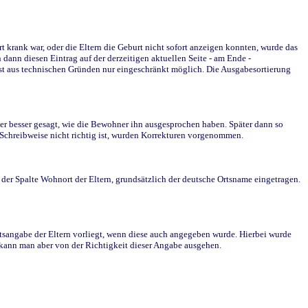
krank war, oder die Eltern die Geburt nicht sofort anzeigen konnten, wurde das
ann diesen Eintrag auf der derzeitigen aktuellen Seite - am Ende -
st aus technischen Gründen nur eingeschränkt möglich. Die Ausgabesortierung
r besser gesagt, wie die Bewohner ihn ausgesprochen haben. Später dann so
e Schreibweise nicht richtig ist, wurden Korrekturen vorgenommen.
r Spalte Wohnort der Eltern, grundsätzlich der deutsche Ortsname eingetragen.
rtsangabe der Eltern vorliegt, wenn diese auch angegeben wurde. Hierbei wurde
d kann man aber von der Richtigkeit dieser Angabe ausgehen.