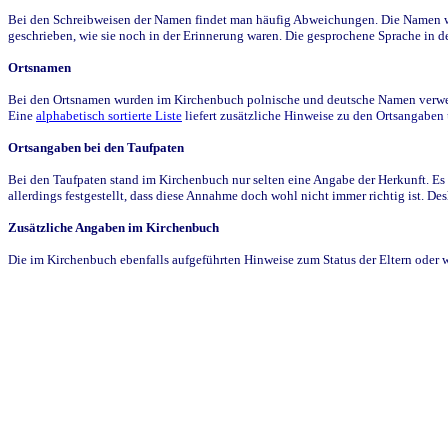
Bei den Schreibweisen der Namen findet man häufig Abweichungen. Die Namen wur
geschrieben, wie sie noch in der Erinnerung waren. Die gesprochene Sprache in de
Ortsnamen
Bei den Ortsnamen wurden im Kirchenbuch polnische und deutsche Namen verwende
Eine
alphabetisch sortierte Liste
liefert zusätzliche Hinweise zu den Ortsangabe
Ortsangaben bei den Taufpaten
Bei den Taufpaten stand im Kirchenbuch nur selten eine Angabe der Herkunft. Es 
allerdings festgestellt, dass diese Annahme doch wohl nicht immer richtig ist. D
Zusätzliche Angaben im Kirchenbuch
Die im Kirchenbuch ebenfalls aufgeführten Hinweise zum Status der Eltern oder 