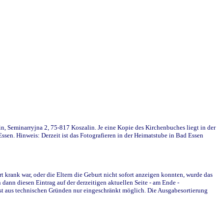
in, Seminarryjna 2, 75-817 Koszalin. Je eine Kopie des Kirchenbuches liegt in der
en. Hinweis: Derzeit ist das Fotografieren in der Heimatstube in Bad Essen
krank war, oder die Eltern die Geburt nicht sofort anzeigen konnten, wurde das
ann diesen Eintrag auf der derzeitigen aktuellen Seite - am Ende -
st aus technischen Gründen nur eingeschränkt möglich. Die Ausgabesortierung