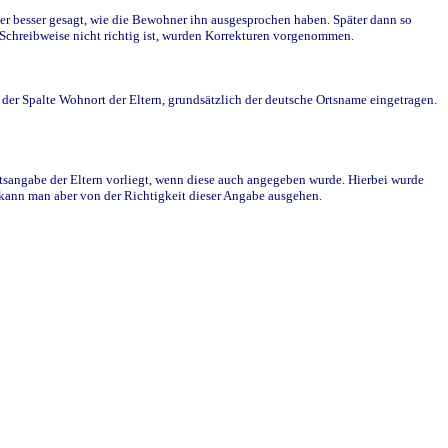
r besser gesagt, wie die Bewohner ihn ausgesprochen haben. Später dann so
e Schreibweise nicht richtig ist, wurden Korrekturen vorgenommen.
r Spalte Wohnort der Eltern, grundsätzlich der deutsche Ortsname eingetragen.
rtsangabe der Eltern vorliegt, wenn diese auch angegeben wurde. Hierbei wurde
d kann man aber von der Richtigkeit dieser Angabe ausgehen.