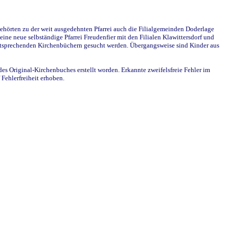
ehörten zu der weit ausgedehnten Pfarrei auch die Filialgemeinden Doderlage
ine neue selbständige Pfarrei Freudenfier mit den Filialen Klawittersdorf und
 entsprechenden Kirchenbüchern gesucht werden. Übergangsweise sind Kinder aus
des Original-Kirchenbuches erstellt worden. Erkannte zweifelsfreie Fehler im
Fehlerfreiheit erhoben.