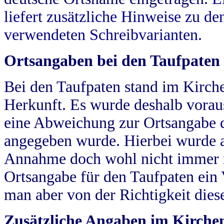
liefert zusätzliche Hinweise zu 
verwendeten Schreibvarianten.
Ortsangaben bei den Taufpaten
Bei den Taufpaten stand im Kirch
Herkunft. Es wurde deshalb vorausg
eine Abweichung zur Ortsangabe d
angegeben wurde. Hierbei wurde all
Annahme doch wohl nicht immer ric
Ortsangabe für den Taufpaten ein
man aber von der Richtigkeit die
Zusätzliche Angaben im Kirch