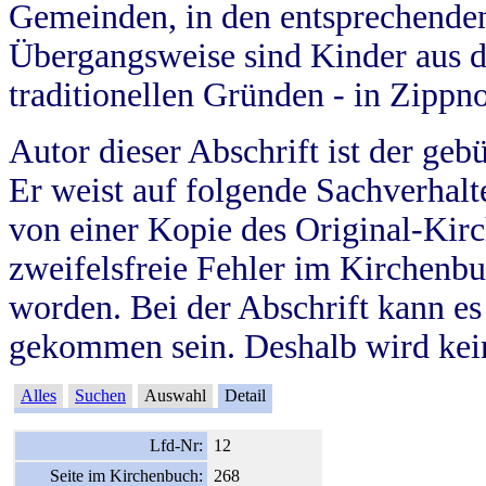
Gemeinden, in den entsprechende
Übergangsweise sind Kinder aus 
traditionellen Gründen - in Zippn
Autor dieser Abschrift ist der geb
Er weist auf folgende Sachverhalte
von einer Kopie des Original-Kirc
zweifelsfreie Fehler im Kirchenbuc
worden. Bei der Abschrift kann e
gekommen sein. Deshalb wird kein
Alles
Suchen
Auswahl
Detail
Lfd-Nr:
12
Seite im Kirchenbuch:
268