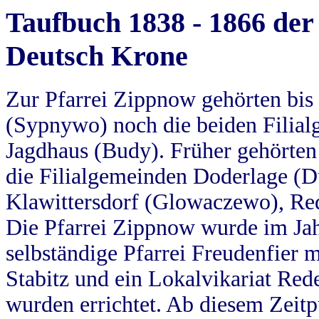
Taufbuch 1838 - 1866 der
Deutsch Krone
Zur Pfarrei Zippnow gehörten bi
(Sypnywo) noch die beiden Filial
Jagdhaus (Budy). Früher gehörten 
die Filialgemeinden Doderlage (D
Klawittersdorf (Glowaczewo), Red
Die Pfarrei Zippnow wurde im Jah
selbständige Pfarrei Freudenfier m
Stabitz und ein Lokalvikariat Red
wurden errichtet. Ab diesem Zeitp