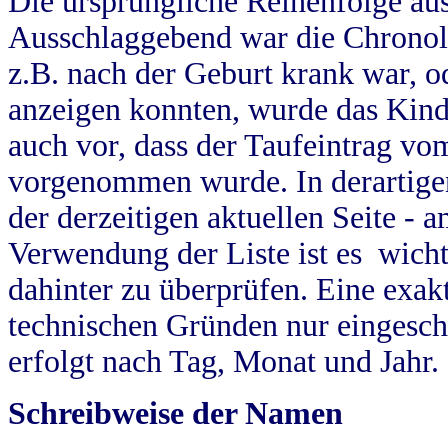
Die ursprüngliche Reihenfolge au
Ausschlaggebend war die Chronol
z.B. nach der Geburt krank war, od
anzeigen konnten, wurde das Kind
auch vor, dass der Taufeintrag vo
vorgenommen wurde. In derartigen
der derzeitigen aktuellen Seite -
Verwendung der Liste ist es wich
dahinter zu überprüfen. Eine exa
technischen Gründen nur eingesch
erfolgt nach Tag, Monat und Jahr.
Schreibweise der Namen