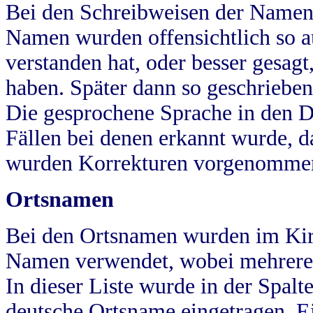
Bei den Schreibweisen der Namen
Namen wurden offensichtlich so a
verstanden hat, oder besser gesag
haben. Später dann so geschrieben
Die gesprochene Sprache in den Dö
Fällen bei denen erkannt wurde, da
wurden Korrekturen vorgenomme
Ortsnamen
Bei den Ortsnamen wurden im Kir
Namen verwendet, wobei mehrere
In dieser Liste wurde in der Spalt
deutsche Ortsname eingetragen.
E