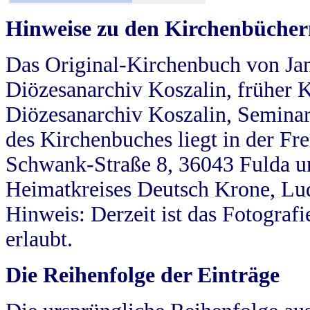
Hinweise zu den Kirchenbücher
Das Original-Kirchenbuch von Jan
Diözesanarchiv Koszalin, früher Kö
Diözesanarchiv Koszalin, Seminar
des Kirchenbuches liegt in der Fr
Schwank-Straße 8, 36043 Fulda u
Heimatkreises Deutsch Krone, Lu
Hinweis: Derzeit ist das Fotograf
erlaubt.
Die Reihenfolge der Einträge