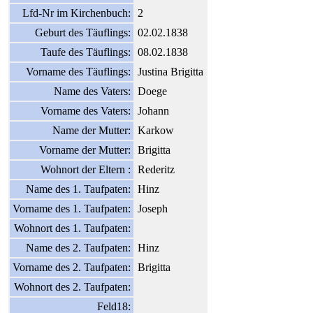
Lfd-Nr im Kirchenbuch:
2
Geburt des Täuflings:
02.02.1838
Taufe des Täuflings:
08.02.1838
Vorname des Täuflings:
Justina Brigitta
Name des Vaters:
Doege
Vorname des Vaters:
Johann
Name der Mutter:
Karkow
Vorname der Mutter:
Brigitta
Wohnort der Eltern :
Rederitz
Name des 1. Taufpaten:
Hinz
Vorname des 1. Taufpaten:
Joseph
Wohnort des 1. Taufpaten:
Name des 2. Taufpaten:
Hinz
Vorname des 2. Taufpaten:
Brigitta
Wohnort des 2. Taufpaten:
Feld18: