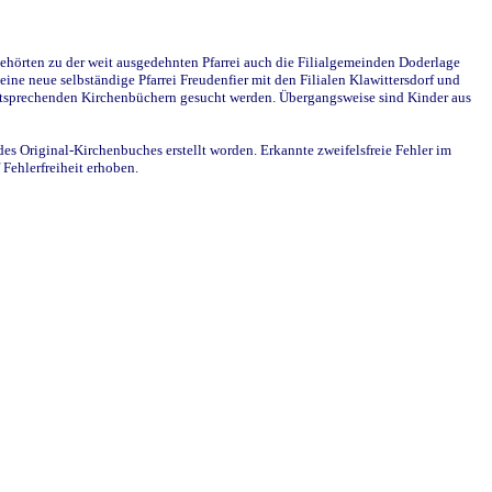
ehörten zu der weit ausgedehnten Pfarrei auch die Filialgemeinden Doderlage
ine neue selbständige Pfarrei Freudenfier mit den Filialen Klawittersdorf und
 entsprechenden Kirchenbüchern gesucht werden. Übergangsweise sind Kinder aus
des Original-Kirchenbuches erstellt worden. Erkannte zweifelsfreie Fehler im
Fehlerfreiheit erhoben.