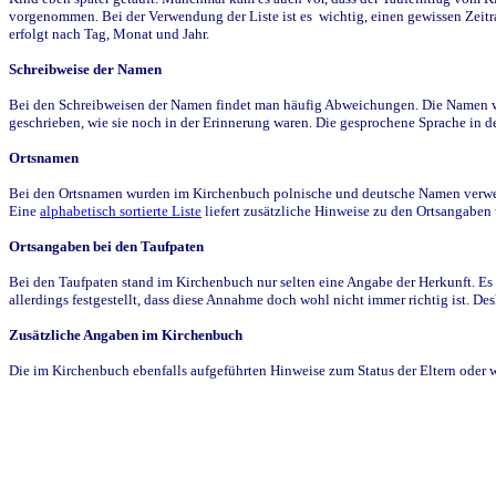
vorgenommen. Bei der Verwendung der Liste ist es wichtig, einen gewissen Zeit
erfolgt nach Tag, Monat und Jahr.
Schreibweise der Namen
Bei den Schreibweisen der Namen findet man häufig Abweichungen. Die Namen wur
geschrieben, wie sie noch in der Erinnerung waren. Die gesprochene Sprache in de
Ortsnamen
Bei den Ortsnamen wurden im Kirchenbuch polnische und deutsche Namen verwende
Eine
alphabetisch sortierte Liste
liefert zusätzliche Hinweise zu den Ortsangabe
Ortsangaben bei den Taufpaten
Bei den Taufpaten stand im Kirchenbuch nur selten eine Angabe der Herkunft. Es 
allerdings festgestellt, dass diese Annahme doch wohl nicht immer richtig ist. D
Zusätzliche Angaben im Kirchenbuch
Die im Kirchenbuch ebenfalls aufgeführten Hinweise zum Status der Eltern oder 