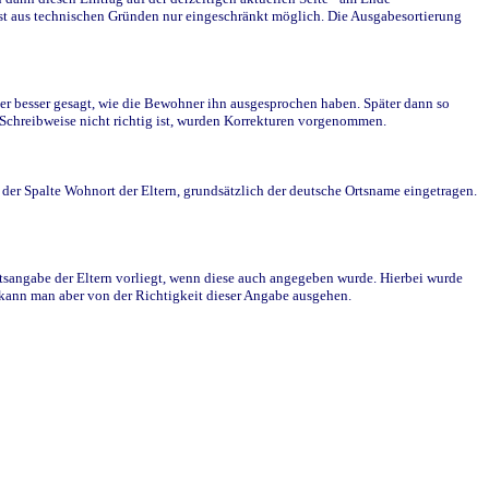
st aus technischen Gründen nur eingeschränkt möglich. Die Ausgabesortierung
r besser gesagt, wie die Bewohner ihn ausgesprochen haben. Später dann so
e Schreibweise nicht richtig ist, wurden Korrekturen vorgenommen.
r Spalte Wohnort der Eltern, grundsätzlich der deutsche Ortsname eingetragen.
rtsangabe der Eltern vorliegt, wenn diese auch angegeben wurde. Hierbei wurde
d kann man aber von der Richtigkeit dieser Angabe ausgehen.