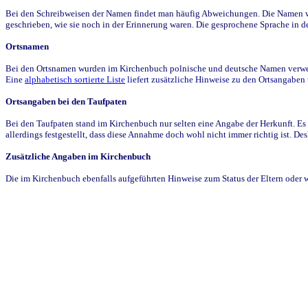
Bei den Schreibweisen der Namen findet man häufig Abweichungen. Die Namen wur
geschrieben, wie sie noch in der Erinnerung waren. Die gesprochene Sprache in de
Ortsnamen
Bei den Ortsnamen wurden im Kirchenbuch polnische und deutsche Namen verwende
Eine
alphabetisch sortierte Liste
liefert zusätzliche Hinweise zu den Ortsangabe
Ortsangaben bei den Taufpaten
Bei den Taufpaten stand im Kirchenbuch nur selten eine Angabe der Herkunft. Es 
allerdings festgestellt, dass diese Annahme doch wohl nicht immer richtig ist. D
Zusätzliche Angaben im Kirchenbuch
Die im Kirchenbuch ebenfalls aufgeführten Hinweise zum Status der Eltern oder 