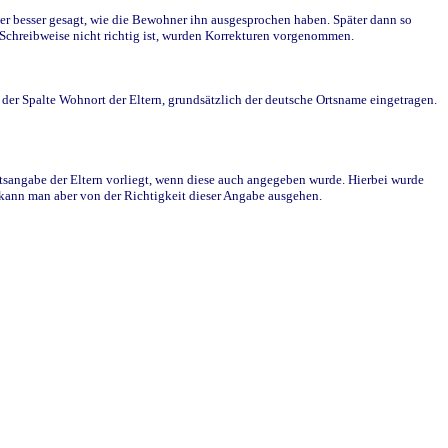
r besser gesagt, wie die Bewohner ihn ausgesprochen haben. Später dann so
e Schreibweise nicht richtig ist, wurden Korrekturen vorgenommen.
r Spalte Wohnort der Eltern, grundsätzlich der deutsche Ortsname eingetragen.
rtsangabe der Eltern vorliegt, wenn diese auch angegeben wurde. Hierbei wurde
d kann man aber von der Richtigkeit dieser Angabe ausgehen.