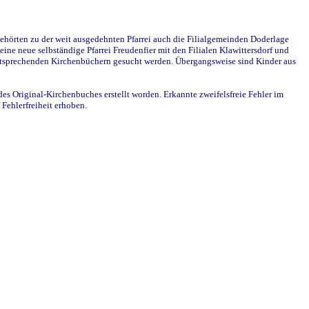
ehörten zu der weit ausgedehnten Pfarrei auch die Filialgemeinden Doderlage
ine neue selbständige Pfarrei Freudenfier mit den Filialen Klawittersdorf und
 entsprechenden Kirchenbüchern gesucht werden. Übergangsweise sind Kinder aus
des Original-Kirchenbuches erstellt worden. Erkannte zweifelsfreie Fehler im
Fehlerfreiheit erhoben.