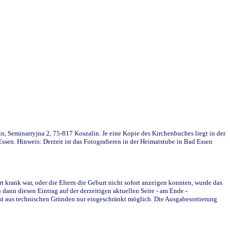
in, Seminarryjna 2, 75-817 Koszalin. Je eine Kopie des Kirchenbuches liegt in der
en. Hinweis: Derzeit ist das Fotografieren in der Heimatstube in Bad Essen
krank war, oder die Eltern die Geburt nicht sofort anzeigen konnten, wurde das
ann diesen Eintrag auf der derzeitigen aktuellen Seite - am Ende -
st aus technischen Gründen nur eingeschränkt möglich. Die Ausgabesortierung