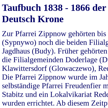
Taufbuch 1838 - 1866 der
Deutsch Krone
Zur Pfarrei Zippnow gehörten bi
(Sypnywo) noch die beiden Filial
Jagdhaus (Budy). Früher gehörten 
die Filialgemeinden Doderlage (D
Klawittersdorf (Glowaczewo), Red
Die Pfarrei Zippnow wurde im Jah
selbständige Pfarrei Freudenfier m
Stabitz und ein Lokalvikariat Red
wurden errichtet. Ab diesem Zeitp