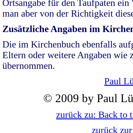
Ortsangabe für den Taufpaten ein
man aber von der Richtigkeit die
Zusätzliche Angaben im Kirch
Die im Kirchenbuch ebenfalls auf
Eltern oder weitere Angaben wie z
übernommen.
Paul L
© 2009 by Paul Lü
zurück zu: Back to 
zurück zur