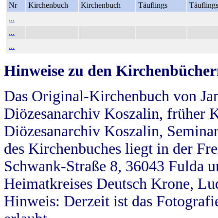
Nr
Kirchenbuch
Kirchenbuch
Täuflings
Täufling
...
...
...
Hinweise zu den Kirchenbücher
Das Original-Kirchenbuch von Jan
Diözesanarchiv Koszalin, früher Kö
Diözesanarchiv Koszalin, Seminar
des Kirchenbuches liegt in der Fr
Schwank-Straße 8, 36043 Fulda u
Heimatkreises Deutsch Krone, Lu
Hinweis: Derzeit ist das Fotograf