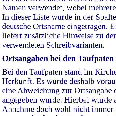
Namen verwendet, wobei mehrere
In dieser Liste wurde in der Spalt
deutsche Ortsname eingetragen.
E
liefert zusätzliche Hinweise zu 
verwendeten Schreibvarianten.
Ortsangaben bei den Taufpaten
Bei den Taufpaten stand im Kirch
Herkunft. Es wurde deshalb vorausg
eine Abweichung zur Ortsangabe d
angegeben wurde. Hierbei wurde all
Annahme doch wohl nicht immer ric