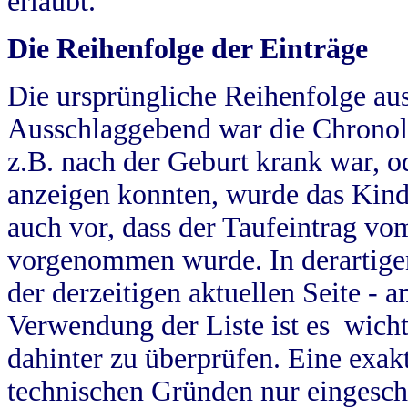
erlaubt.
Die Reihenfolge der Einträge
Die ursprüngliche Reihenfolge au
Ausschlaggebend war die Chronol
z.B. nach der Geburt krank war, od
anzeigen konnten, wurde das Kind
auch vor, dass der Taufeintrag vo
vorgenommen wurde. In derartigen
der derzeitigen aktuellen Seite -
Verwendung der Liste ist es wich
dahinter zu überprüfen. Eine exa
technischen Gründen nur eingesch