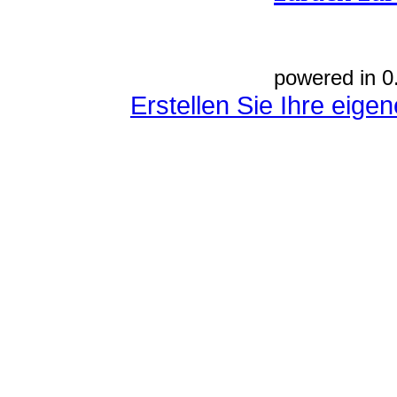
powered in 0
Erstellen Sie Ihre eig