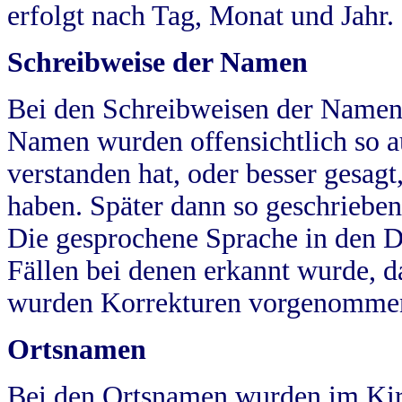
erfolgt nach Tag, Monat und Jahr.
Schreibweise der Namen
Bei den Schreibweisen der Namen
Namen wurden offensichtlich so a
verstanden hat, oder besser gesag
haben. Später dann so geschrieben
Die gesprochene Sprache in den Dö
Fällen bei denen erkannt wurde, da
wurden Korrekturen vorgenomme
Ortsnamen
Bei den Ortsnamen wurden im Kir