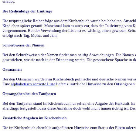
erlaubt.
Die Reihenfolge der Einträge
Die ursprüngliche Reihenfolge aus dem Kirchenbuch wurde bei behalten. Ausschla
Kind eben später getauft. Manchmal kam es auch vor, dass der Taufeintrag vom Ki
vorgenommen. Bei der Verwendung der Liste ist es wichtig, einen gewissen Zeit
erfolgt nach Tag, Monat und Jahr.
Schreibweise der Namen
Bei den Schreibweisen der Namen findet man häufig Abweichungen. Die Namen wur
geschrieben, wie sie noch in der Erinnerung waren. Die gesprochene Sprache in de
Ortsnamen
Bei den Ortsnamen wurden im Kirchenbuch polnische und deutsche Namen verwende
Eine
alphabetisch sortierte Liste
liefert zusätzliche Hinweise zu den Ortsangabe
Ortsangaben bei den Taufpaten
Bei den Taufpaten stand im Kirchenbuch nur selten eine Angabe der Herkunft. Es 
allerdings festgestellt, dass diese Annahme doch wohl nicht immer richtig ist. D
Zusätzliche Angaben im Kirchenbuch
Die im Kirchenbuch ebenfalls aufgeführten Hinweise zum Status der Eltern oder 