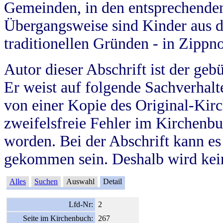
Gemeinden, in den entsprechende
Übergangsweise sind Kinder aus 
traditionellen Gründen - in Zippn
Autor dieser Abschrift ist der geb
Er weist auf folgende Sachverhalte
von einer Kopie des Original-Kirc
zweifelsfreie Fehler im Kirchenbuc
worden. Bei der Abschrift kann e
gekommen sein. Deshalb wird kein
Alles
Suchen
Auswahl
Detail
Lfd-Nr:
2
Seite im Kirchenbuch:
267