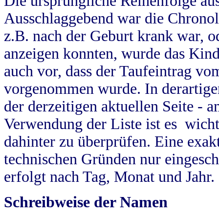
Die ursprüngliche Reihenfolge au
Ausschlaggebend war die Chronol
z.B. nach der Geburt krank war, od
anzeigen konnten, wurde das Kind
auch vor, dass der Taufeintrag vo
vorgenommen wurde. In derartigen
der derzeitigen aktuellen Seite -
Verwendung der Liste ist es wich
dahinter zu überprüfen. Eine exa
technischen Gründen nur eingesch
erfolgt nach Tag, Monat und Jahr.
Schreibweise der Namen