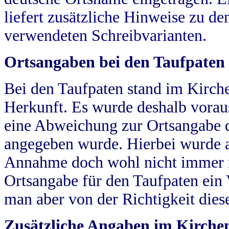
liefert zusätzliche Hinweise zu 
verwendeten Schreibvarianten.
Ortsangaben bei den Taufpaten
Bei den Taufpaten stand im Kirch
Herkunft. Es wurde deshalb vorausg
eine Abweichung zur Ortsangabe d
angegeben wurde. Hierbei wurde all
Annahme doch wohl nicht immer ric
Ortsangabe für den Taufpaten ein
man aber von der Richtigkeit die
Zusätzliche Angaben im Kirch