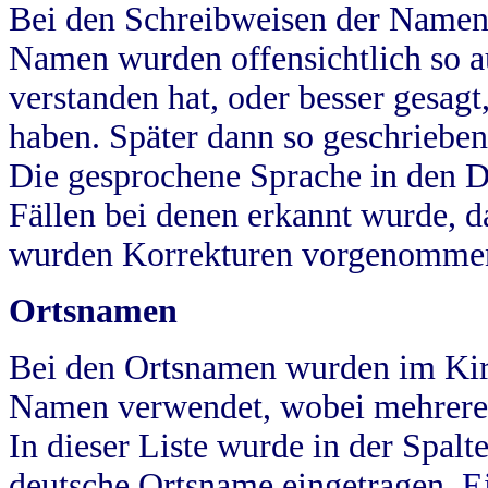
Bei den Schreibweisen der Namen
Namen wurden offensichtlich so a
verstanden hat, oder besser gesag
haben. Später dann so geschrieben
Die gesprochene Sprache in den Dö
Fällen bei denen erkannt wurde, da
wurden Korrekturen vorgenomme
Ortsnamen
Bei den Ortsnamen wurden im Kir
Namen verwendet, wobei mehrere
In dieser Liste wurde in der Spalt
deutsche Ortsname eingetragen.
E