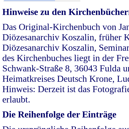
Hinweise zu den Kirchenbücher
Das Original-Kirchenbuch von Jan
Diözesanarchiv Koszalin, früher Kö
Diözesanarchiv Koszalin, Seminar
des Kirchenbuches liegt in der Fr
Schwank-Straße 8, 36043 Fulda u
Heimatkreises Deutsch Krone, Lu
Hinweis: Derzeit ist das Fotograf
erlaubt.
Die Reihenfolge der Einträge