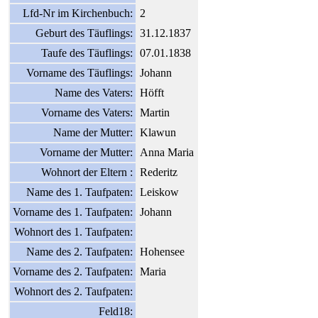
Lfd-Nr im Kirchenbuch:
2
Geburt des Täuflings:
31.12.1837
Taufe des Täuflings:
07.01.1838
Vorname des Täuflings:
Johann
Name des Vaters:
Höfft
Vorname des Vaters:
Martin
Name der Mutter:
Klawun
Vorname der Mutter:
Anna Maria
Wohnort der Eltern :
Rederitz
Name des 1. Taufpaten:
Leiskow
Vorname des 1. Taufpaten:
Johann
Wohnort des 1. Taufpaten:
Name des 2. Taufpaten:
Hohensee
Vorname des 2. Taufpaten:
Maria
Wohnort des 2. Taufpaten:
Feld18: