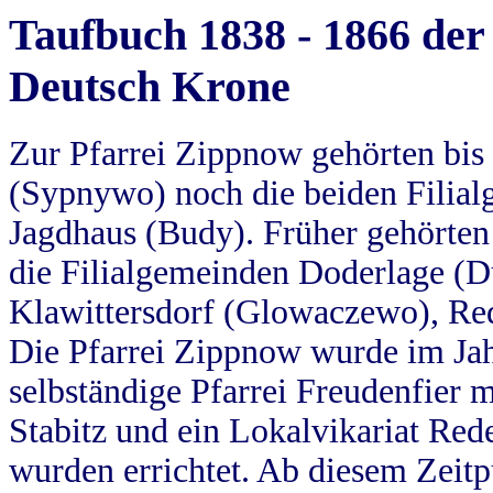
Taufbuch 1838 - 1866 der
Deutsch Krone
Zur Pfarrei Zippnow gehörten bi
(Sypnywo) noch die beiden Filial
Jagdhaus (Budy). Früher gehörten 
die Filialgemeinden Doderlage (D
Klawittersdorf (Glowaczewo), Red
Die Pfarrei Zippnow wurde im Jah
selbständige Pfarrei Freudenfier m
Stabitz und ein Lokalvikariat Red
wurden errichtet. Ab diesem Zeitp