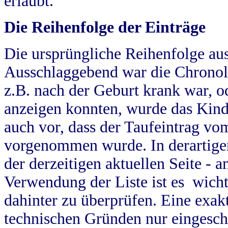
erlaubt.
Die Reihenfolge der Einträge
Die ursprüngliche Reihenfolge au
Ausschlaggebend war die Chronol
z.B. nach der Geburt krank war, od
anzeigen konnten, wurde das Kind
auch vor, dass der Taufeintrag vo
vorgenommen wurde. In derartigen
der derzeitigen aktuellen Seite -
Verwendung der Liste ist es wich
dahinter zu überprüfen. Eine exa
technischen Gründen nur eingesch