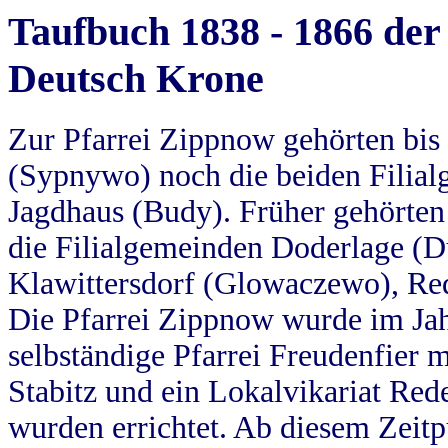
Taufbuch 1838 - 1866 der
Deutsch Krone
Zur Pfarrei Zippnow gehörten bi
(Sypnywo) noch die beiden Filial
Jagdhaus (Budy). Früher gehörten 
die Filialgemeinden Doderlage (D
Klawittersdorf (Glowaczewo), Red
Die Pfarrei Zippnow wurde im Jah
selbständige Pfarrei Freudenfier m
Stabitz und ein Lokalvikariat Red
wurden errichtet. Ab diesem Zeitp