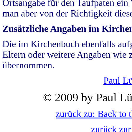
Ortsangabe für den Taufpaten ein
man aber von der Richtigkeit die
Zusätzliche Angaben im Kirch
Die im Kirchenbuch ebenfalls auf
Eltern oder weitere Angaben wie z
übernommen.
Paul L
© 2009 by Paul Lü
zurück zu: Back to 
zurück zur