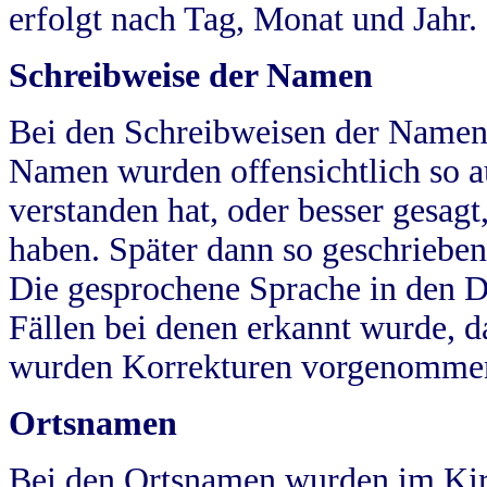
erfolgt nach Tag, Monat und Jahr.
Schreibweise der Namen
Bei den Schreibweisen der Namen
Namen wurden offensichtlich so a
verstanden hat, oder besser gesag
haben. Später dann so geschrieben
Die gesprochene Sprache in den Dö
Fällen bei denen erkannt wurde, da
wurden Korrekturen vorgenomme
Ortsnamen
Bei den Ortsnamen wurden im Kir