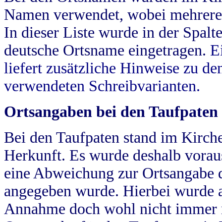
Namen verwendet, wobei mehrere
In dieser Liste wurde in der Spalt
deutsche Ortsname eingetragen.
E
liefert zusätzliche Hinweise zu 
verwendeten Schreibvarianten.
Ortsangaben bei den Taufpaten
Bei den Taufpaten stand im Kirch
Herkunft. Es wurde deshalb vorausg
eine Abweichung zur Ortsangabe d
angegeben wurde. Hierbei wurde all
Annahme doch wohl nicht immer ric