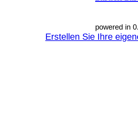
powered in 0
Erstellen Sie Ihre eig