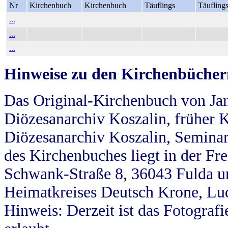
Nr
Kirchenbuch
Kirchenbuch
Täuflings
Täufling
...
...
...
Hinweise zu den Kirchenbücher
Das Original-Kirchenbuch von Jan
Diözesanarchiv Koszalin, früher Kö
Diözesanarchiv Koszalin, Seminar
des Kirchenbuches liegt in der Fr
Schwank-Straße 8, 36043 Fulda u
Heimatkreises Deutsch Krone, Lu
Hinweis: Derzeit ist das Fotograf