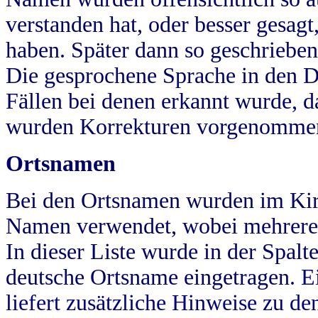
verstanden hat, oder besser gesag
haben. Später dann so geschrieben
Die gesprochene Sprache in den Dö
Fällen bei denen erkannt wurde, da
wurden Korrekturen vorgenomme
Ortsnamen
Bei den Ortsnamen wurden im Kir
Namen verwendet, wobei mehrere
In dieser Liste wurde in der Spalt
deutsche Ortsname eingetragen.
E
liefert zusätzliche Hinweise zu 