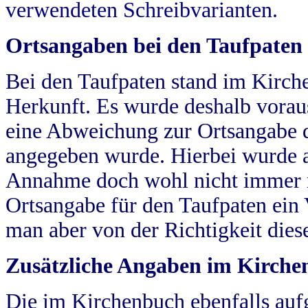
verwendeten Schreibvarianten.
Ortsangaben bei den Taufpaten
Bei den Taufpaten stand im Kirch
Herkunft. Es wurde deshalb vorausg
eine Abweichung zur Ortsangabe d
angegeben wurde. Hierbei wurde all
Annahme doch wohl nicht immer ric
Ortsangabe für den Taufpaten ein
man aber von der Richtigkeit die
Zusätzliche Angaben im Kirch
Die im Kirchenbuch ebenfalls auf