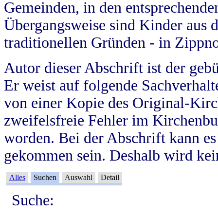
Gemeinden, in den entsprechende
Übergangsweise sind Kinder aus 
traditionellen Gründen - in Zippn
Autor dieser Abschrift ist der geb
Er weist auf folgende Sachverhalte
von einer Kopie des Original-Kirc
zweifelsfreie Fehler im Kirchenbuc
worden. Bei der Abschrift kann e
gekommen sein. Deshalb wird kein
Alles
Suchen
Auswahl
Detail
Suche: