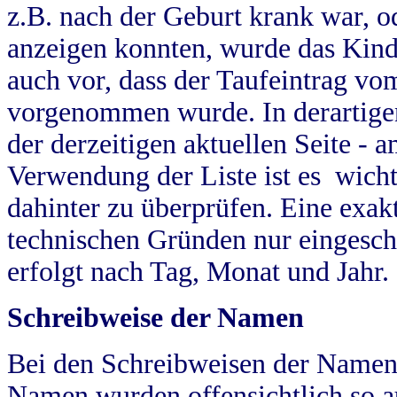
z.B. nach der Geburt krank war, od
anzeigen konnten, wurde das Kind
auch vor, dass der Taufeintrag vo
vorgenommen wurde. In derartigen
der derzeitigen aktuellen Seite -
Verwendung der Liste ist es wich
dahinter zu überprüfen. Eine exa
technischen Gründen nur eingesch
erfolgt nach Tag, Monat und Jahr.
Schreibweise der Namen
Bei den Schreibweisen der Namen
Namen wurden offensichtlich so a