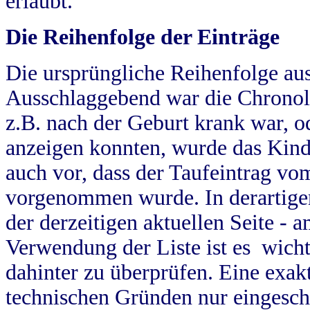
erlaubt.
Die Reihenfolge der Einträge
Die ursprüngliche Reihenfolge au
Ausschlaggebend war die Chronol
z.B. nach der Geburt krank war, od
anzeigen konnten, wurde das Kind
auch vor, dass der Taufeintrag vo
vorgenommen wurde. In derartigen
der derzeitigen aktuellen Seite -
Verwendung der Liste ist es wich
dahinter zu überprüfen. Eine exa
technischen Gründen nur eingesch