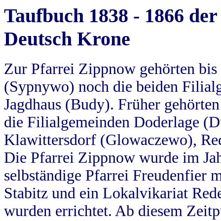
Taufbuch 1838 - 1866 der
Deutsch Krone
Zur Pfarrei Zippnow gehörten bi
(Sypnywo) noch die beiden Filial
Jagdhaus (Budy). Früher gehörten 
die Filialgemeinden Doderlage (D
Klawittersdorf (Glowaczewo), Red
Die Pfarrei Zippnow wurde im Jah
selbständige Pfarrei Freudenfier m
Stabitz und ein Lokalvikariat Red
wurden errichtet. Ab diesem Zeitp