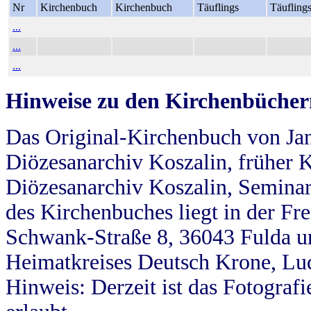
Nr
Kirchenbuch
Kirchenbuch
Täuflings
Täufling
...
...
...
Hinweise zu den Kirchenbücher
Das Original-Kirchenbuch von Jan
Diözesanarchiv Koszalin, früher Kö
Diözesanarchiv Koszalin, Seminar
des Kirchenbuches liegt in der Fr
Schwank-Straße 8, 36043 Fulda u
Heimatkreises Deutsch Krone, Lu
Hinweis: Derzeit ist das Fotograf