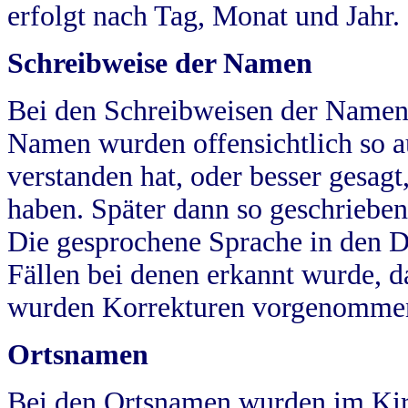
erfolgt nach Tag, Monat und Jahr.
Schreibweise der Namen
Bei den Schreibweisen der Namen
Namen wurden offensichtlich so a
verstanden hat, oder besser gesag
haben. Später dann so geschrieben
Die gesprochene Sprache in den Dö
Fällen bei denen erkannt wurde, da
wurden Korrekturen vorgenomme
Ortsnamen
Bei den Ortsnamen wurden im Kir