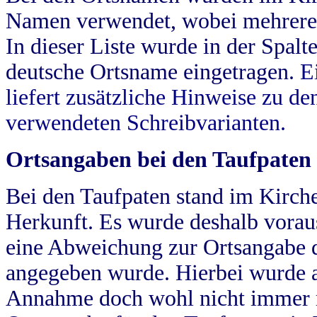
Namen verwendet, wobei mehrere
In dieser Liste wurde in der Spalt
deutsche Ortsname eingetragen.
E
liefert zusätzliche Hinweise zu 
verwendeten Schreibvarianten.
Ortsangaben bei den Taufpaten
Bei den Taufpaten stand im Kirch
Herkunft. Es wurde deshalb vorausg
eine Abweichung zur Ortsangabe d
angegeben wurde. Hierbei wurde all
Annahme doch wohl nicht immer ric