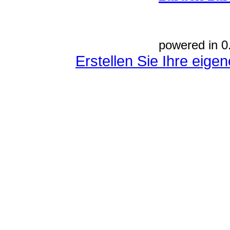
powered in 0
Erstellen Sie Ihre eig