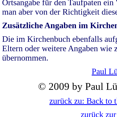
Ortsangabe für den Taufpaten ein
man aber von der Richtigkeit die
Zusätzliche Angaben im Kirch
Die im Kirchenbuch ebenfalls auf
Eltern oder weitere Angaben wie z
übernommen.
Paul L
© 2009 by Paul Lü
zurück zu: Back to 
zurück zur