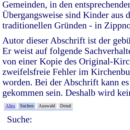
Gemeinden, in den entsprechende
Übergangsweise sind Kinder aus 
traditionellen Gründen - in Zippn
Autor dieser Abschrift ist der geb
Er weist auf folgende Sachverhalte
von einer Kopie des Original-Kirc
zweifelsfreie Fehler im Kirchenbuc
worden. Bei der Abschrift kann e
gekommen sein. Deshalb wird kein
Alles
Suchen
Auswahl
Detail
Suche: