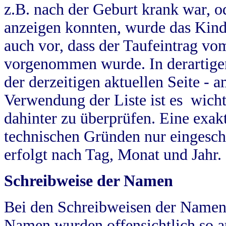
z.B. nach der Geburt krank war, od
anzeigen konnten, wurde das Kind
auch vor, dass der Taufeintrag vo
vorgenommen wurde. In derartigen
der derzeitigen aktuellen Seite -
Verwendung der Liste ist es wich
dahinter zu überprüfen. Eine exa
technischen Gründen nur eingesch
erfolgt nach Tag, Monat und Jahr.
Schreibweise der Namen
Bei den Schreibweisen der Namen
Namen wurden offensichtlich so a