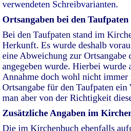
verwendeten Schreibvarianten.
Ortsangaben bei den Taufpaten
Bei den Taufpaten stand im Kirch
Herkunft. Es wurde deshalb vorausg
eine Abweichung zur Ortsangabe d
angegeben wurde. Hierbei wurde all
Annahme doch wohl nicht immer ric
Ortsangabe für den Taufpaten ein
man aber von der Richtigkeit die
Zusätzliche Angaben im Kirch
Die im Kirchenbuch ebenfalls auf