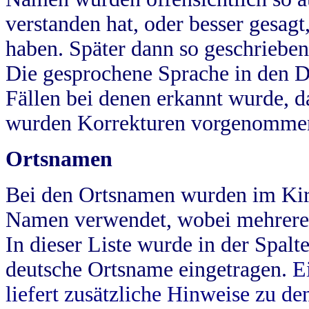
verstanden hat, oder besser gesag
haben. Später dann so geschrieben
Die gesprochene Sprache in den Dö
Fällen bei denen erkannt wurde, da
wurden Korrekturen vorgenomme
Ortsnamen
Bei den Ortsnamen wurden im Kir
Namen verwendet, wobei mehrere
In dieser Liste wurde in der Spalt
deutsche Ortsname eingetragen.
E
liefert zusätzliche Hinweise zu 