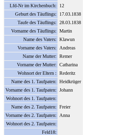
Lfd-Nr im Kirchenbuch:
12
Geburt des Täuflings:
17.03.1838
Taufe des Täuflings:
28.03.1838
Vorname des Täuflings:
Martin
Name des Vaters:
Klawun
Vorname des Vaters:
Andreas
Name der Mutter:
Remer
Vorname der Mutter:
Catharina
Wohnort der Eltern :
Rederitz
Name des 1. Taufpaten:
Heidkrüger
Vorname des 1. Taufpaten:
Johann
Wohnort des 1. Taufpaten:
Name des 2. Taufpaten:
Freier
Vorname des 2. Taufpaten:
Anna
Wohnort des 2. Taufpaten:
Feld18: