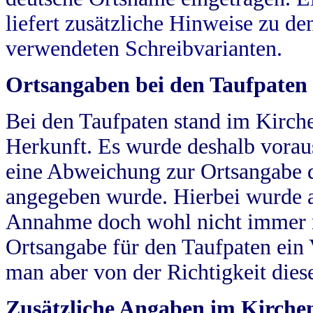
liefert zusätzliche Hinweise zu 
verwendeten Schreibvarianten.
Ortsangaben bei den Taufpaten
Bei den Taufpaten stand im Kirch
Herkunft. Es wurde deshalb vorausg
eine Abweichung zur Ortsangabe d
angegeben wurde. Hierbei wurde all
Annahme doch wohl nicht immer ric
Ortsangabe für den Taufpaten ein
man aber von der Richtigkeit die
Zusätzliche Angaben im Kirch