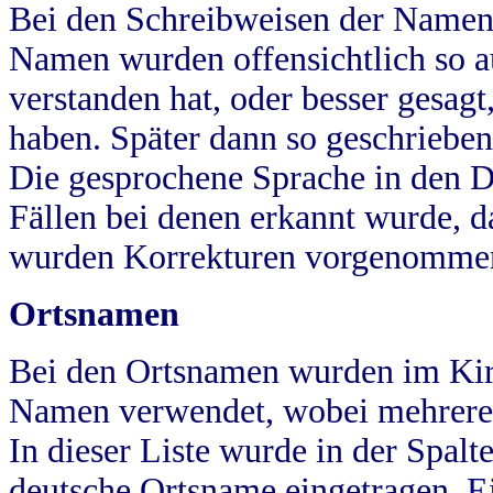
Bei den Schreibweisen der Namen
Namen wurden offensichtlich so a
verstanden hat, oder besser gesag
haben. Später dann so geschrieben
Die gesprochene Sprache in den Dö
Fällen bei denen erkannt wurde, da
wurden Korrekturen vorgenomme
Ortsnamen
Bei den Ortsnamen wurden im Kir
Namen verwendet, wobei mehrere
In dieser Liste wurde in der Spalt
deutsche Ortsname eingetragen.
E