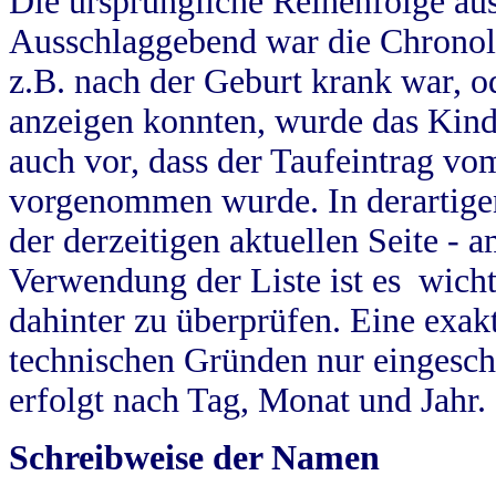
Die ursprüngliche Reihenfolge au
Ausschlaggebend war die Chronol
z.B. nach der Geburt krank war, od
anzeigen konnten, wurde das Kind
auch vor, dass der Taufeintrag vo
vorgenommen wurde. In derartigen
der derzeitigen aktuellen Seite -
Verwendung der Liste ist es wich
dahinter zu überprüfen. Eine exa
technischen Gründen nur eingesch
erfolgt nach Tag, Monat und Jahr.
Schreibweise der Namen