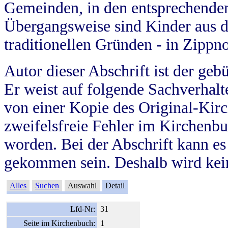
Gemeinden, in den entsprechende
Übergangsweise sind Kinder aus 
traditionellen Gründen - in Zippn
Autor dieser Abschrift ist der geb
Er weist auf folgende Sachverhalte
von einer Kopie des Original-Kirc
zweifelsfreie Fehler im Kirchenbuc
worden. Bei der Abschrift kann e
gekommen sein. Deshalb wird kein
Alles
Suchen
Auswahl
Detail
Lfd-Nr:
31
Seite im Kirchenbuch:
1