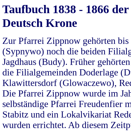
Taufbuch 1838 - 1866 der
Deutsch Krone
Zur Pfarrei Zippnow gehörten bi
(Sypnywo) noch die beiden Filial
Jagdhaus (Budy). Früher gehörten 
die Filialgemeinden Doderlage (D
Klawittersdorf (Glowaczewo), Red
Die Pfarrei Zippnow wurde im Jah
selbständige Pfarrei Freudenfier m
Stabitz und ein Lokalvikariat Red
wurden errichtet. Ab diesem Zeitp