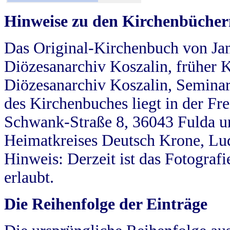
Hinweise zu den Kirchenbücher
Das Original-Kirchenbuch von Jan
Diözesanarchiv Koszalin, früher Kö
Diözesanarchiv Koszalin, Seminar
des Kirchenbuches liegt in der Fr
Schwank-Straße 8, 36043 Fulda u
Heimatkreises Deutsch Krone, Lu
Hinweis: Derzeit ist das Fotograf
erlaubt.
Die Reihenfolge der Einträge