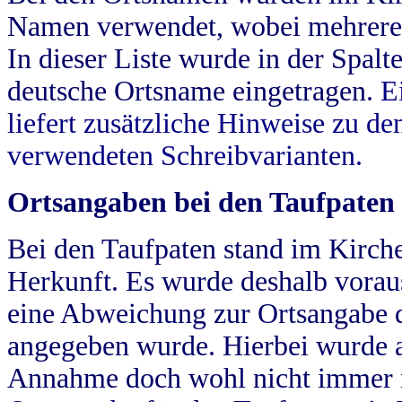
Namen verwendet, wobei mehrere
In dieser Liste wurde in der Spalt
deutsche Ortsname eingetragen.
E
liefert zusätzliche Hinweise zu 
verwendeten Schreibvarianten.
Ortsangaben bei den Taufpaten
Bei den Taufpaten stand im Kirch
Herkunft. Es wurde deshalb vorausg
eine Abweichung zur Ortsangabe d
angegeben wurde. Hierbei wurde all
Annahme doch wohl nicht immer ric