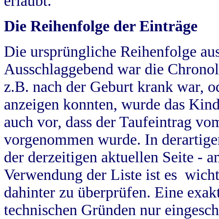
erlaubt.
Die Reihenfolge der Einträge
Die ursprüngliche Reihenfolge au
Ausschlaggebend war die Chronol
z.B. nach der Geburt krank war, od
anzeigen konnten, wurde das Kind
auch vor, dass der Taufeintrag vo
vorgenommen wurde. In derartigen
der derzeitigen aktuellen Seite -
Verwendung der Liste ist es wich
dahinter zu überprüfen. Eine exa
technischen Gründen nur eingesch