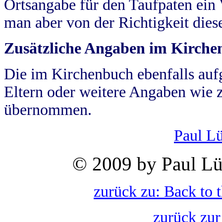
Ortsangabe für den Taufpaten ein
man aber von der Richtigkeit die
Zusätzliche Angaben im Kirch
Die im Kirchenbuch ebenfalls auf
Eltern oder weitere Angaben wie z
übernommen.
Paul L
© 2009 by Paul Lü
zurück zu: Back to 
zurück zur