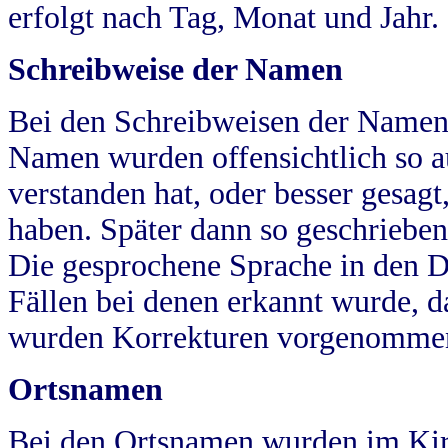
erfolgt nach Tag, Monat und Jahr.
Schreibweise der Namen
Bei den Schreibweisen der Namen
Namen wurden offensichtlich so a
verstanden hat, oder besser gesag
haben. Später dann so geschrieben
Die gesprochene Sprache in den Dö
Fällen bei denen erkannt wurde, da
wurden Korrekturen vorgenomme
Ortsnamen
Bei den Ortsnamen wurden im Kir