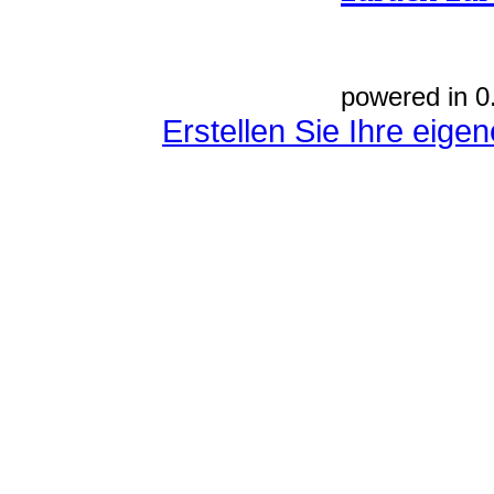
powered in 0
Erstellen Sie Ihre eig