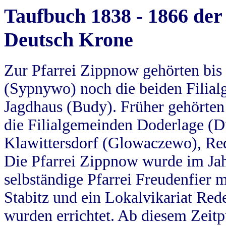
Taufbuch 1838 - 1866 der
Deutsch Krone
Zur Pfarrei Zippnow gehörten bi
(Sypnywo) noch die beiden Filial
Jagdhaus (Budy). Früher gehörten 
die Filialgemeinden Doderlage (D
Klawittersdorf (Glowaczewo), Red
Die Pfarrei Zippnow wurde im Jah
selbständige Pfarrei Freudenfier m
Stabitz und ein Lokalvikariat Red
wurden errichtet. Ab diesem Zeitp