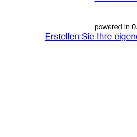
powered in 0
Erstellen Sie Ihre eig