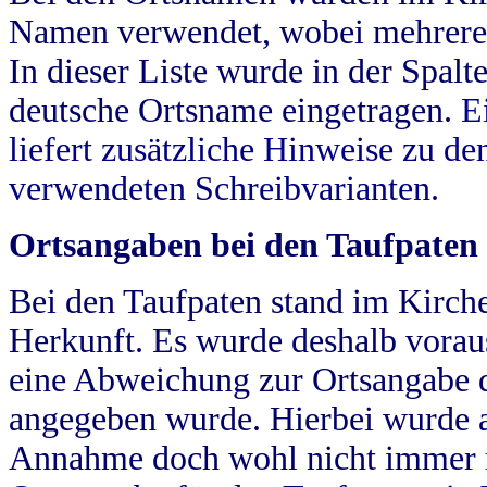
Namen verwendet, wobei mehrere
In dieser Liste wurde in der Spalt
deutsche Ortsname eingetragen.
E
liefert zusätzliche Hinweise zu 
verwendeten Schreibvarianten.
Ortsangaben bei den Taufpaten
Bei den Taufpaten stand im Kirch
Herkunft. Es wurde deshalb vorausg
eine Abweichung zur Ortsangabe d
angegeben wurde. Hierbei wurde all
Annahme doch wohl nicht immer ric