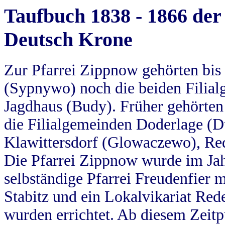
Taufbuch 1838 - 1866 der
Deutsch Krone
Zur Pfarrei Zippnow gehörten bi
(Sypnywo) noch die beiden Filial
Jagdhaus (Budy). Früher gehörten 
die Filialgemeinden Doderlage (D
Klawittersdorf (Glowaczewo), Red
Die Pfarrei Zippnow wurde im Jah
selbständige Pfarrei Freudenfier m
Stabitz und ein Lokalvikariat Red
wurden errichtet. Ab diesem Zeitp