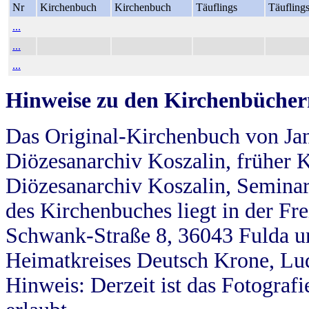
Nr
Kirchenbuch
Kirchenbuch
Täuflings
Täufling
...
...
...
Hinweise zu den Kirchenbücher
Das Original-Kirchenbuch von Jan
Diözesanarchiv Koszalin, früher Kö
Diözesanarchiv Koszalin, Seminar
des Kirchenbuches liegt in der Fr
Schwank-Straße 8, 36043 Fulda u
Heimatkreises Deutsch Krone, Lu
Hinweis: Derzeit ist das Fotograf