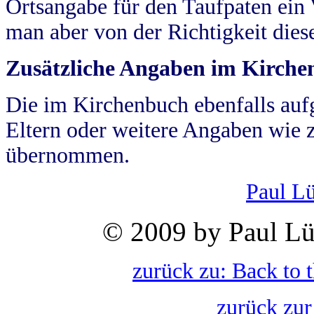
Ortsangabe für den Taufpaten ein
man aber von der Richtigkeit die
Zusätzliche Angaben im Kirch
Die im Kirchenbuch ebenfalls auf
Eltern oder weitere Angaben wie z
übernommen.
Paul L
© 2009 by Paul Lü
zurück zu: Back to 
zurück zur