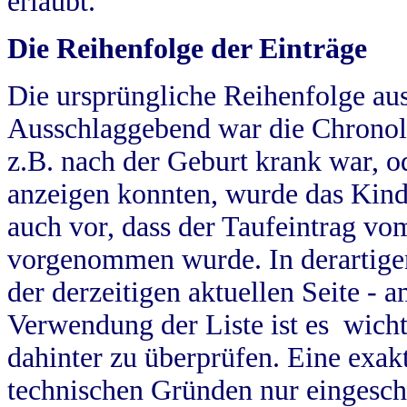
erlaubt.
Die Reihenfolge der Einträge
Die ursprüngliche Reihenfolge au
Ausschlaggebend war die Chronol
z.B. nach der Geburt krank war, od
anzeigen konnten, wurde das Kind
auch vor, dass der Taufeintrag vo
vorgenommen wurde. In derartigen
der derzeitigen aktuellen Seite -
Verwendung der Liste ist es wich
dahinter zu überprüfen. Eine exa
technischen Gründen nur eingesch