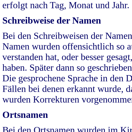
erfolgt nach Tag, Monat und Jahr.
Schreibweise der Namen
Bei den Schreibweisen der Namen
Namen wurden offensichtlich so a
verstanden hat, oder besser gesag
haben. Später dann so geschrieben
Die gesprochene Sprache in den Dö
Fällen bei denen erkannt wurde, da
wurden Korrekturen vorgenomme
Ortsnamen
Bei den Ortsnamen wurden im Kir