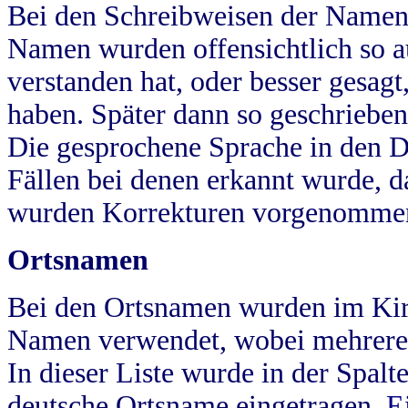
Bei den Schreibweisen der Namen
Namen wurden offensichtlich so a
verstanden hat, oder besser gesag
haben. Später dann so geschrieben
Die gesprochene Sprache in den Dö
Fällen bei denen erkannt wurde, da
wurden Korrekturen vorgenomme
Ortsnamen
Bei den Ortsnamen wurden im Kir
Namen verwendet, wobei mehrere
In dieser Liste wurde in der Spalt
deutsche Ortsname eingetragen.
E