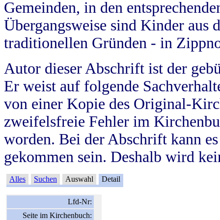
Gemeinden, in den entsprechende
Übergangsweise sind Kinder aus 
traditionellen Gründen - in Zippn
Autor dieser Abschrift ist der geb
Er weist auf folgende Sachverhalte
von einer Kopie des Original-Kirc
zweifelsfreie Fehler im Kirchenbuc
worden. Bei der Abschrift kann e
gekommen sein. Deshalb wird kein
Alles
Suchen
Auswahl
Detail
Lfd-Nr:
Seite im Kirchenbuch: