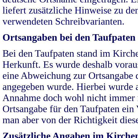
liefert zusätzliche Hinweise zu 
verwendeten Schreibvarianten.
Ortsangaben bei den Taufpaten
Bei den Taufpaten stand im Kirch
Herkunft. Es wurde deshalb vorausg
eine Abweichung zur Ortsangabe d
angegeben wurde. Hierbei wurde all
Annahme doch wohl nicht immer ric
Ortsangabe für den Taufpaten ein
man aber von der Richtigkeit die
Zusätzliche Angaben im Kirch