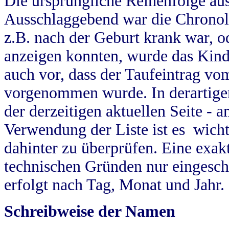
Die ursprüngliche Reihenfolge au
Ausschlaggebend war die Chronol
z.B. nach der Geburt krank war, od
anzeigen konnten, wurde das Kind
auch vor, dass der Taufeintrag vo
vorgenommen wurde. In derartigen
der derzeitigen aktuellen Seite -
Verwendung der Liste ist es wich
dahinter zu überprüfen. Eine exa
technischen Gründen nur eingesch
erfolgt nach Tag, Monat und Jahr.
Schreibweise der Namen