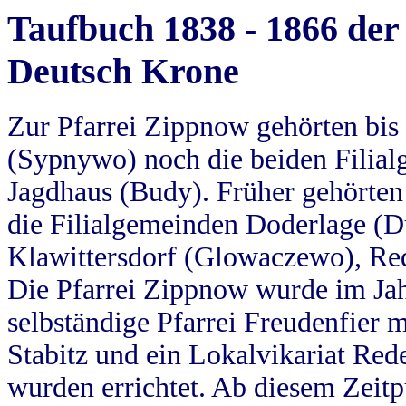
Taufbuch 1838 - 1866 der
Deutsch Krone
Zur Pfarrei Zippnow gehörten bi
(Sypnywo) noch die beiden Filial
Jagdhaus (Budy). Früher gehörten 
die Filialgemeinden Doderlage (D
Klawittersdorf (Glowaczewo), Red
Die Pfarrei Zippnow wurde im Jah
selbständige Pfarrei Freudenfier m
Stabitz und ein Lokalvikariat Red
wurden errichtet. Ab diesem Zeitp