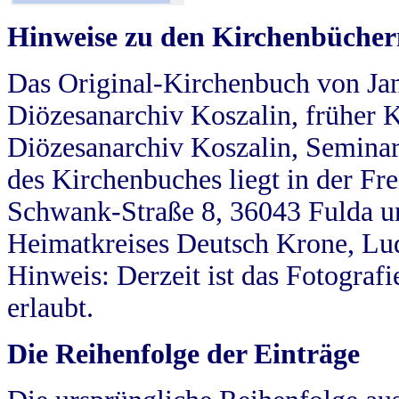
Hinweise zu den Kirchenbücher
Das Original-Kirchenbuch von Jan
Diözesanarchiv Koszalin, früher Kö
Diözesanarchiv Koszalin, Seminar
des Kirchenbuches liegt in der Fr
Schwank-Straße 8, 36043 Fulda u
Heimatkreises Deutsch Krone, Lu
Hinweis: Derzeit ist das Fotograf
erlaubt.
Die Reihenfolge der Einträge