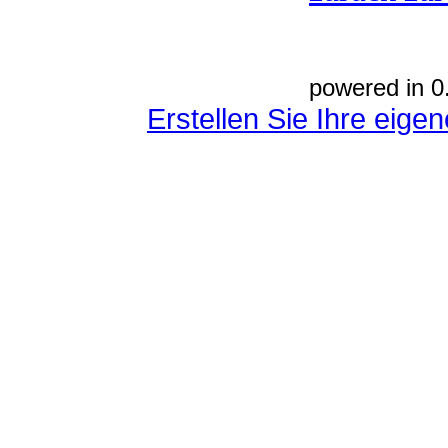
powered in 0
Erstellen Sie Ihre eig