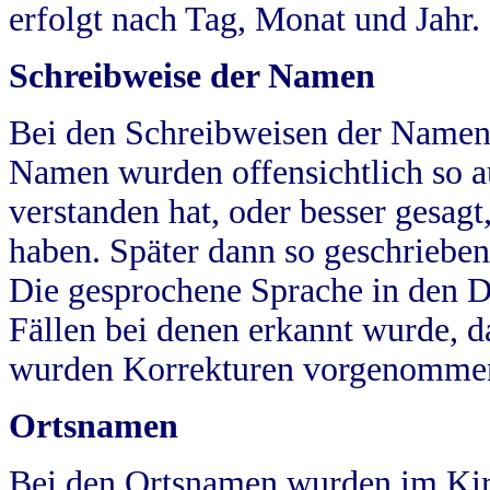
erfolgt nach Tag, Monat und Jahr.
Schreibweise der Namen
Bei den Schreibweisen der Namen
Namen wurden offensichtlich so a
verstanden hat, oder besser gesag
haben. Später dann so geschrieben
Die gesprochene Sprache in den Dö
Fällen bei denen erkannt wurde, da
wurden Korrekturen vorgenomme
Ortsnamen
Bei den Ortsnamen wurden im Kir