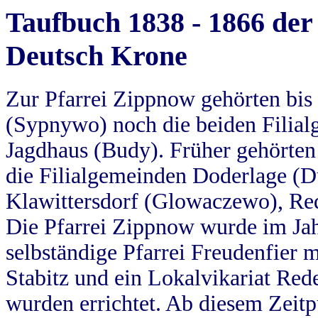
Taufbuch 1838 - 1866 der
Deutsch Krone
Zur Pfarrei Zippnow gehörten bi
(Sypnywo) noch die beiden Filial
Jagdhaus (Budy). Früher gehörten 
die Filialgemeinden Doderlage (D
Klawittersdorf (Glowaczewo), Red
Die Pfarrei Zippnow wurde im Jah
selbständige Pfarrei Freudenfier m
Stabitz und ein Lokalvikariat Red
wurden errichtet. Ab diesem Zeitp