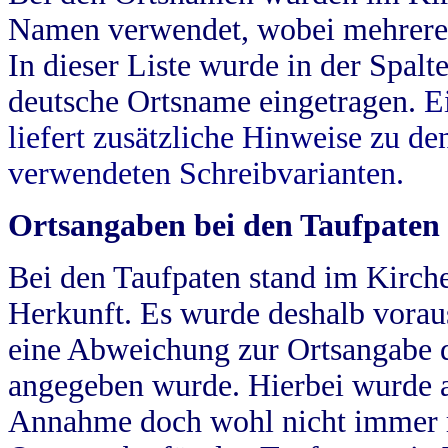
Namen verwendet, wobei mehrere
In dieser Liste wurde in der Spalt
deutsche Ortsname eingetragen.
E
liefert zusätzliche Hinweise zu 
verwendeten Schreibvarianten.
Ortsangaben bei den Taufpaten
Bei den Taufpaten stand im Kirch
Herkunft. Es wurde deshalb vorausg
eine Abweichung zur Ortsangabe d
angegeben wurde. Hierbei wurde all
Annahme doch wohl nicht immer ric