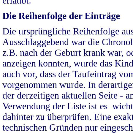
erlaubt.
Die Reihenfolge der Einträge
Die ursprüngliche Reihenfolge au
Ausschlaggebend war die Chronol
z.B. nach der Geburt krank war, od
anzeigen konnten, wurde das Kind
auch vor, dass der Taufeintrag vo
vorgenommen wurde. In derartigen
der derzeitigen aktuellen Seite -
Verwendung der Liste ist es wich
dahinter zu überprüfen. Eine exa
technischen Gründen nur eingesch