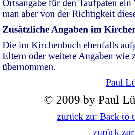
Ortsangabe für den Taufpaten ein
man aber von der Richtigkeit die
Zusätzliche Angaben im Kirch
Die im Kirchenbuch ebenfalls auf
Eltern oder weitere Angaben wie z
übernommen.
Paul L
© 2009 by Paul Lü
zurück zu: Back to 
zurück zur