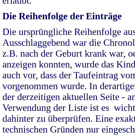
erlaubt.
Die Reihenfolge der Einträge
Die ursprüngliche Reihenfolge au
Ausschlaggebend war die Chronol
z.B. nach der Geburt krank war, od
anzeigen konnten, wurde das Kind
auch vor, dass der Taufeintrag vo
vorgenommen wurde. In derartigen
der derzeitigen aktuellen Seite -
Verwendung der Liste ist es wich
dahinter zu überprüfen. Eine exa
technischen Gründen nur eingesch