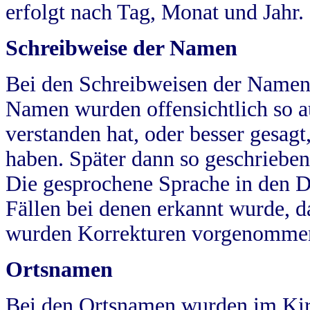
erfolgt nach Tag, Monat und Jahr.
Schreibweise der Namen
Bei den Schreibweisen der Namen
Namen wurden offensichtlich so a
verstanden hat, oder besser gesag
haben. Später dann so geschrieben
Die gesprochene Sprache in den Dö
Fällen bei denen erkannt wurde, da
wurden Korrekturen vorgenomme
Ortsnamen
Bei den Ortsnamen wurden im Kir