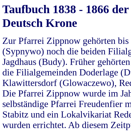
Taufbuch 1838 - 1866 der
Deutsch Krone
Zur Pfarrei Zippnow gehörten bi
(Sypnywo) noch die beiden Filial
Jagdhaus (Budy). Früher gehörten 
die Filialgemeinden Doderlage (D
Klawittersdorf (Glowaczewo), Red
Die Pfarrei Zippnow wurde im Jah
selbständige Pfarrei Freudenfier m
Stabitz und ein Lokalvikariat Red
wurden errichtet. Ab diesem Zeitp