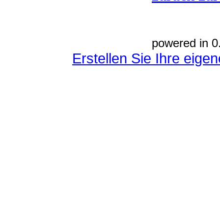
powered in 0
Erstellen Sie Ihre eig