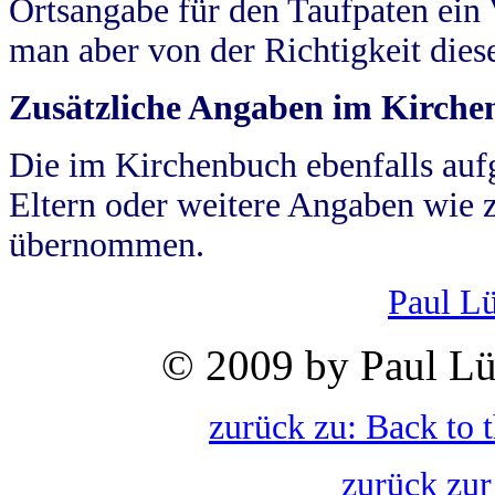
Ortsangabe für den Taufpaten ein
man aber von der Richtigkeit die
Zusätzliche Angaben im Kirch
Die im Kirchenbuch ebenfalls auf
Eltern oder weitere Angaben wie z
übernommen.
Paul L
© 2009 by Paul Lü
zurück zu: Back to 
zurück zur