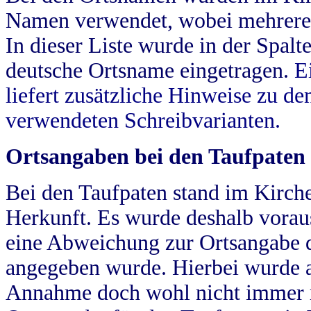
Namen verwendet, wobei mehrere
In dieser Liste wurde in der Spalt
deutsche Ortsname eingetragen.
E
liefert zusätzliche Hinweise zu 
verwendeten Schreibvarianten.
Ortsangaben bei den Taufpaten
Bei den Taufpaten stand im Kirch
Herkunft. Es wurde deshalb vorausg
eine Abweichung zur Ortsangabe d
angegeben wurde. Hierbei wurde all
Annahme doch wohl nicht immer ric