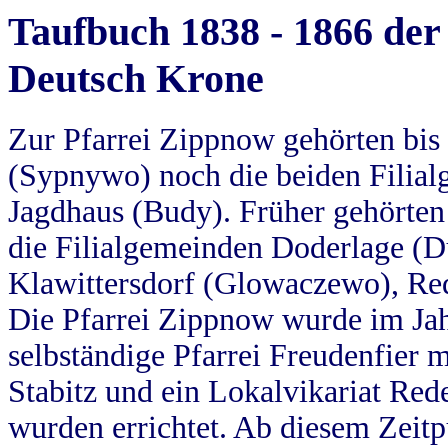
Taufbuch 1838 - 1866 der
Deutsch Krone
Zur Pfarrei Zippnow gehörten bi
(Sypnywo) noch die beiden Filial
Jagdhaus (Budy). Früher gehörten 
die Filialgemeinden Doderlage (D
Klawittersdorf (Glowaczewo), Red
Die Pfarrei Zippnow wurde im Jah
selbständige Pfarrei Freudenfier m
Stabitz und ein Lokalvikariat Red
wurden errichtet. Ab diesem Zeitp