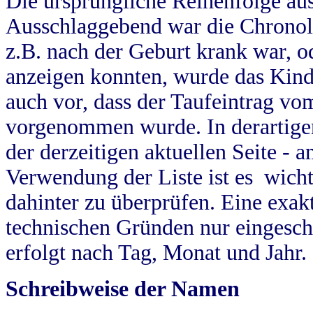
Die ursprüngliche Reihenfolge au
Ausschlaggebend war die Chronol
z.B. nach der Geburt krank war, od
anzeigen konnten, wurde das Kind
auch vor, dass der Taufeintrag vo
vorgenommen wurde. In derartigen
der derzeitigen aktuellen Seite -
Verwendung der Liste ist es wich
dahinter zu überprüfen. Eine exa
technischen Gründen nur eingesch
erfolgt nach Tag, Monat und Jahr.
Schreibweise der Namen