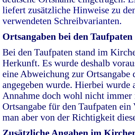
liefert zusätzliche Hinweise zu 
verwendeten Schreibvarianten.
Ortsangaben bei den Taufpaten
Bei den Taufpaten stand im Kirch
Herkunft. Es wurde deshalb vorausg
eine Abweichung zur Ortsangabe d
angegeben wurde. Hierbei wurde all
Annahme doch wohl nicht immer ric
Ortsangabe für den Taufpaten ein
man aber von der Richtigkeit die
Zusätzliche Angaben im Kirch