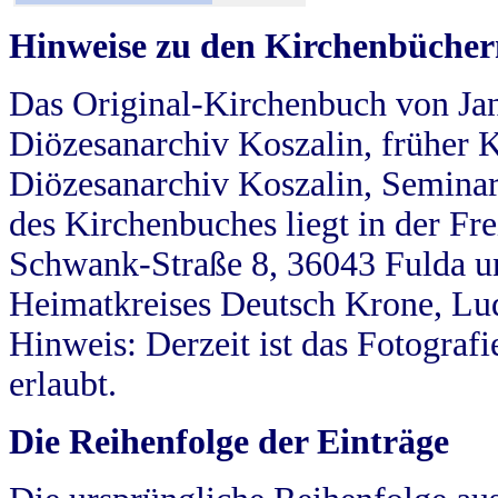
Hinweise zu den Kirchenbücher
Das Original-Kirchenbuch von Jan
Diözesanarchiv Koszalin, früher Kö
Diözesanarchiv Koszalin, Seminar
des Kirchenbuches liegt in der Fr
Schwank-Straße 8, 36043 Fulda u
Heimatkreises Deutsch Krone, Lu
Hinweis: Derzeit ist das Fotograf
erlaubt.
Die Reihenfolge der Einträge