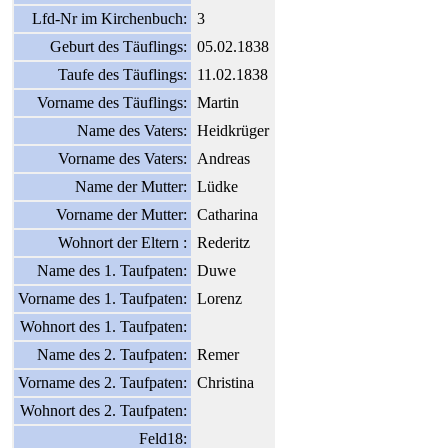
Lfd-Nr im Kirchenbuch:
3
Geburt des Täuflings:
05.02.1838
Taufe des Täuflings:
11.02.1838
Vorname des Täuflings:
Martin
Name des Vaters:
Heidkrüger
Vorname des Vaters:
Andreas
Name der Mutter:
Lüdke
Vorname der Mutter:
Catharina
Wohnort der Eltern :
Rederitz
Name des 1. Taufpaten:
Duwe
Vorname des 1. Taufpaten:
Lorenz
Wohnort des 1. Taufpaten:
Name des 2. Taufpaten:
Remer
Vorname des 2. Taufpaten:
Christina
Wohnort des 2. Taufpaten:
Feld18: