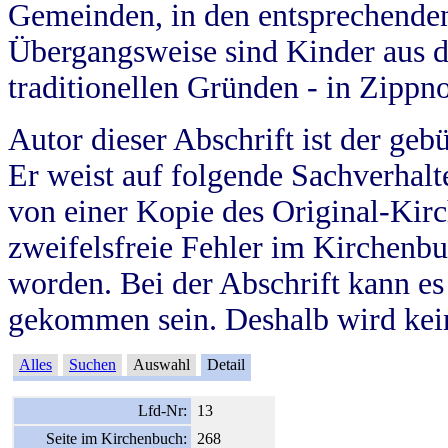
Gemeinden, in den entsprechende
Übergangsweise sind Kinder aus 
traditionellen Gründen - in Zippn
Autor dieser Abschrift ist der geb
Er weist auf folgende Sachverhalte
von einer Kopie des Original-Kirc
zweifelsfreie Fehler im Kirchenbuc
worden. Bei der Abschrift kann e
gekommen sein. Deshalb wird kein
Alles
Suchen
Auswahl
Detail
Lfd-Nr:
13
Seite im Kirchenbuch:
268