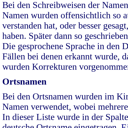
Bei den Schreibweisen der Namen
Namen wurden offensichtlich so a
verstanden hat, oder besser gesag
haben. Später dann so geschrieben
Die gesprochene Sprache in den Dö
Fällen bei denen erkannt wurde, da
wurden Korrekturen vorgenomme
Ortsnamen
Bei den Ortsnamen wurden im Kir
Namen verwendet, wobei mehrere
In dieser Liste wurde in der Spalt
deutsche Ortsname eingetragen.
E