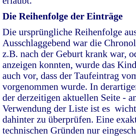
erlaubt.
Die Reihenfolge der Einträge
Die ursprüngliche Reihenfolge au
Ausschlaggebend war die Chronol
z.B. nach der Geburt krank war, od
anzeigen konnten, wurde das Kind
auch vor, dass der Taufeintrag vo
vorgenommen wurde. In derartigen
der derzeitigen aktuellen Seite -
Verwendung der Liste ist es wich
dahinter zu überprüfen. Eine exa
technischen Gründen nur eingesch