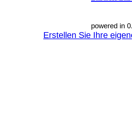
powered in 0
Erstellen Sie Ihre eig