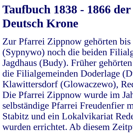
Taufbuch 1838 - 1866 der
Deutsch Krone
Zur Pfarrei Zippnow gehörten bi
(Sypnywo) noch die beiden Filial
Jagdhaus (Budy). Früher gehörten 
die Filialgemeinden Doderlage (D
Klawittersdorf (Glowaczewo), Red
Die Pfarrei Zippnow wurde im Jah
selbständige Pfarrei Freudenfier m
Stabitz und ein Lokalvikariat Red
wurden errichtet. Ab diesem Zeitp