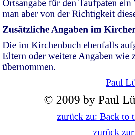
Ortsangabe für den Taufpaten ein
man aber von der Richtigkeit die
Zusätzliche Angaben im Kirch
Die im Kirchenbuch ebenfalls auf
Eltern oder weitere Angaben wie z
übernommen.
Paul L
© 2009 by Paul Lü
zurück zu: Back to 
zurück zur