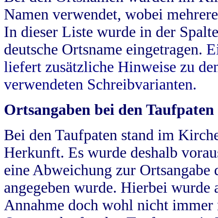
Namen verwendet, wobei mehrere
In dieser Liste wurde in der Spalt
deutsche Ortsname eingetragen.
E
liefert zusätzliche Hinweise zu 
verwendeten Schreibvarianten.
Ortsangaben bei den Taufpaten
Bei den Taufpaten stand im Kirch
Herkunft. Es wurde deshalb vorausg
eine Abweichung zur Ortsangabe d
angegeben wurde. Hierbei wurde all
Annahme doch wohl nicht immer ric