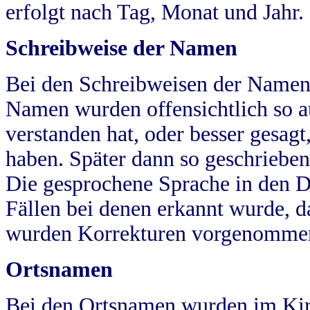
erfolgt nach Tag, Monat und Jahr.
Schreibweise der Namen
Bei den Schreibweisen der Namen
Namen wurden offensichtlich so a
verstanden hat, oder besser gesag
haben. Später dann so geschrieben
Die gesprochene Sprache in den Dö
Fällen bei denen erkannt wurde, da
wurden Korrekturen vorgenomme
Ortsnamen
Bei den Ortsnamen wurden im Kir