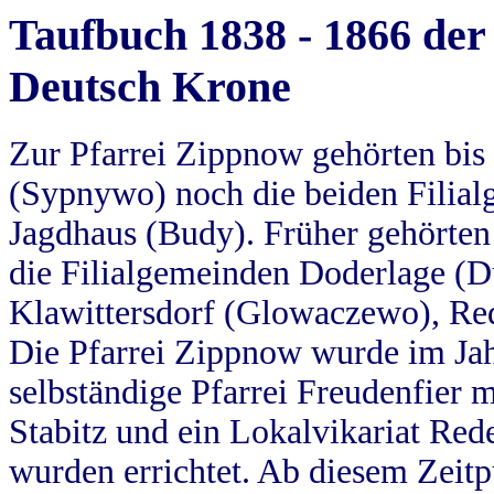
Taufbuch 1838 - 1866 der
Deutsch Krone
Zur Pfarrei Zippnow gehörten bi
(Sypnywo) noch die beiden Filial
Jagdhaus (Budy). Früher gehörten 
die Filialgemeinden Doderlage (D
Klawittersdorf (Glowaczewo), Red
Die Pfarrei Zippnow wurde im Jah
selbständige Pfarrei Freudenfier m
Stabitz und ein Lokalvikariat Red
wurden errichtet. Ab diesem Zeitp