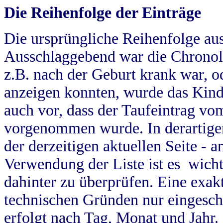
Die Reihenfolge der Einträge
Die ursprüngliche Reihenfolge au
Ausschlaggebend war die Chronol
z.B. nach der Geburt krank war, od
anzeigen konnten, wurde das Kind
auch vor, dass der Taufeintrag vo
vorgenommen wurde. In derartigen
der derzeitigen aktuellen Seite -
Verwendung der Liste ist es wich
dahinter zu überprüfen. Eine exa
technischen Gründen nur eingesch
erfolgt nach Tag, Monat und Jahr.