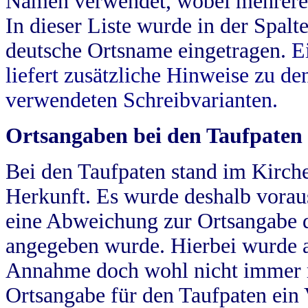
Namen verwendet, wobei mehrere
In dieser Liste wurde in der Spalt
deutsche Ortsname eingetragen.
E
liefert zusätzliche Hinweise zu 
verwendeten Schreibvarianten.
Ortsangaben bei den Taufpaten
Bei den Taufpaten stand im Kirch
Herkunft. Es wurde deshalb vorausg
eine Abweichung zur Ortsangabe d
angegeben wurde. Hierbei wurde all
Annahme doch wohl nicht immer ric
Ortsangabe für den Taufpaten ein