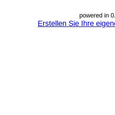
powered in 0
Erstellen Sie Ihre eig