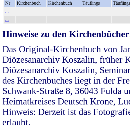
Nr
Kirchenbuch
Kirchenbuch
Täuflings
Täufling
...
...
Hinweise zu den Kirchenbücher
Das Original-Kirchenbuch von Jan
Diözesanarchiv Koszalin, früher Kö
Diözesanarchiv Koszalin, Seminar
des Kirchenbuches liegt in der Fr
Schwank-Straße 8, 36043 Fulda u
Heimatkreises Deutsch Krone, Lu
Hinweis: Derzeit ist das Fotograf
erlaubt.