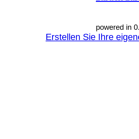
powered in 0
Erstellen Sie Ihre eig