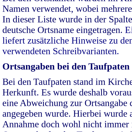
Namen verwendet, wobei mehrere
In dieser Liste wurde in der Spalt
deutsche Ortsname eingetragen.
E
liefert zusätzliche Hinweise zu 
verwendeten Schreibvarianten.
Ortsangaben bei den Taufpaten
Bei den Taufpaten stand im Kirch
Herkunft. Es wurde deshalb vorausg
eine Abweichung zur Ortsangabe d
angegeben wurde. Hierbei wurde all
Annahme doch wohl nicht immer ric