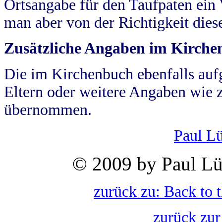
Ortsangabe für den Taufpaten ein
man aber von der Richtigkeit die
Zusätzliche Angaben im Kirch
Die im Kirchenbuch ebenfalls auf
Eltern oder weitere Angaben wie z
übernommen.
Paul L
© 2009 by Paul Lü
zurück zu: Back to 
zurück zur