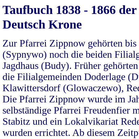
Taufbuch 1838 - 1866 der
Deutsch Krone
Zur Pfarrei Zippnow gehörten bi
(Sypnywo) noch die beiden Filial
Jagdhaus (Budy). Früher gehörten 
die Filialgemeinden Doderlage (D
Klawittersdorf (Glowaczewo), Red
Die Pfarrei Zippnow wurde im Jah
selbständige Pfarrei Freudenfier m
Stabitz und ein Lokalvikariat Red
wurden errichtet. Ab diesem Zeitp