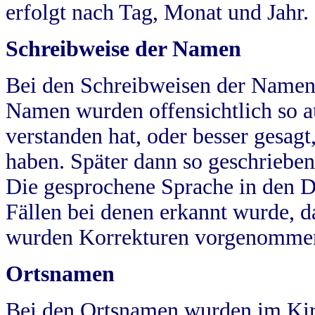
erfolgt nach Tag, Monat und Jahr.
Schreibweise der Namen
Bei den Schreibweisen der Namen
Namen wurden offensichtlich so a
verstanden hat, oder besser gesag
haben. Später dann so geschrieben
Die gesprochene Sprache in den Dö
Fällen bei denen erkannt wurde, da
wurden Korrekturen vorgenomme
Ortsnamen
Bei den Ortsnamen wurden im Kir