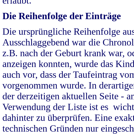
erlaubt.
Die Reihenfolge der Einträge
Die ursprüngliche Reihenfolge au
Ausschlaggebend war die Chronol
z.B. nach der Geburt krank war, od
anzeigen konnten, wurde das Kind
auch vor, dass der Taufeintrag vo
vorgenommen wurde. In derartigen
der derzeitigen aktuellen Seite -
Verwendung der Liste ist es wich
dahinter zu überprüfen. Eine exa
technischen Gründen nur eingesch