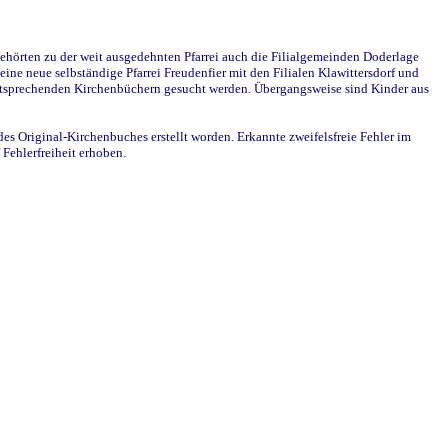
ehörten zu der weit ausgedehnten Pfarrei auch die Filialgemeinden Doderlage
ine neue selbständige Pfarrei Freudenfier mit den Filialen Klawittersdorf und
 entsprechenden Kirchenbüchern gesucht werden. Übergangsweise sind Kinder aus
des Original-Kirchenbuches erstellt worden. Erkannte zweifelsfreie Fehler im
Fehlerfreiheit erhoben.