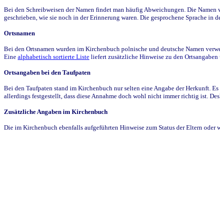
Bei den Schreibweisen der Namen findet man häufig Abweichungen. Die Namen wur
geschrieben, wie sie noch in der Erinnerung waren. Die gesprochene Sprache in de
Ortsnamen
Bei den Ortsnamen wurden im Kirchenbuch polnische und deutsche Namen verwende
Eine
alphabetisch sortierte Liste
liefert zusätzliche Hinweise zu den Ortsangabe
Ortsangaben bei den Taufpaten
Bei den Taufpaten stand im Kirchenbuch nur selten eine Angabe der Herkunft. Es 
allerdings festgestellt, dass diese Annahme doch wohl nicht immer richtig ist. D
Zusätzliche Angaben im Kirchenbuch
Die im Kirchenbuch ebenfalls aufgeführten Hinweise zum Status der Eltern oder 