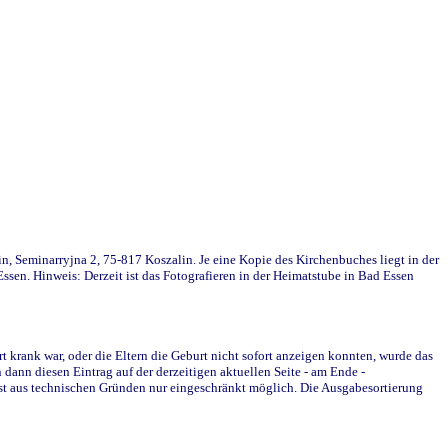
in, Seminarryjna 2, 75-817 Koszalin. Je eine Kopie des Kirchenbuches liegt in der
en. Hinweis: Derzeit ist das Fotografieren in der Heimatstube in Bad Essen
krank war, oder die Eltern die Geburt nicht sofort anzeigen konnten, wurde das
ann diesen Eintrag auf der derzeitigen aktuellen Seite - am Ende -
st aus technischen Gründen nur eingeschränkt möglich. Die Ausgabesortierung