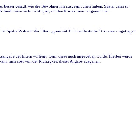
r besser gesagt, wie die Bewohner ihn ausgesprochen haben. Später dann so
e Schreibweise nicht richtig ist, wurden Korrekturen vorgenommen.
r Spalte Wohnort der Eltern, grundsätzlich der deutsche Ortsname eingetragen.
rtsangabe der Eltern vorliegt, wenn diese auch angegeben wurde. Hierbei wurde
d kann man aber von der Richtigkeit dieser Angabe ausgehen.