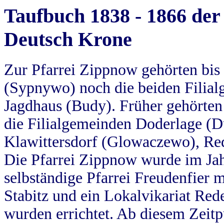
Taufbuch 1838 - 1866 der
Deutsch Krone
Zur Pfarrei Zippnow gehörten bi
(Sypnywo) noch die beiden Filial
Jagdhaus (Budy). Früher gehörten 
die Filialgemeinden Doderlage (D
Klawittersdorf (Glowaczewo), Red
Die Pfarrei Zippnow wurde im Jah
selbständige Pfarrei Freudenfier m
Stabitz und ein Lokalvikariat Red
wurden errichtet. Ab diesem Zeitp