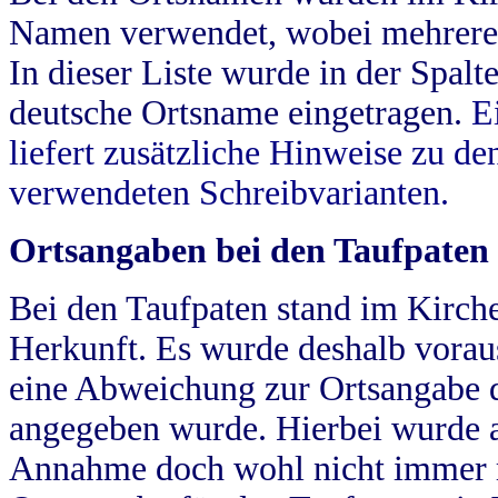
Namen verwendet, wobei mehrere
In dieser Liste wurde in der Spalt
deutsche Ortsname eingetragen.
E
liefert zusätzliche Hinweise zu 
verwendeten Schreibvarianten.
Ortsangaben bei den Taufpaten
Bei den Taufpaten stand im Kirch
Herkunft. Es wurde deshalb vorausg
eine Abweichung zur Ortsangabe d
angegeben wurde. Hierbei wurde all
Annahme doch wohl nicht immer ric