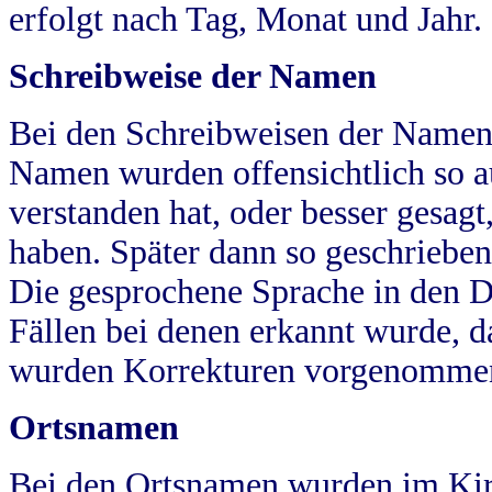
erfolgt nach Tag, Monat und Jahr.
Schreibweise der Namen
Bei den Schreibweisen der Namen
Namen wurden offensichtlich so a
verstanden hat, oder besser gesag
haben. Später dann so geschrieben
Die gesprochene Sprache in den Dö
Fällen bei denen erkannt wurde, da
wurden Korrekturen vorgenomme
Ortsnamen
Bei den Ortsnamen wurden im Kir