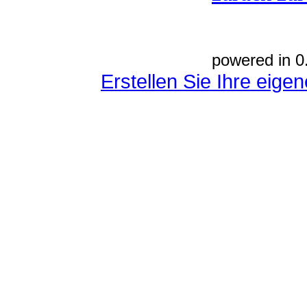
powered in 0
Erstellen Sie Ihre eig