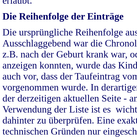
erlaubt.
Die Reihenfolge der Einträge
Die ursprüngliche Reihenfolge au
Ausschlaggebend war die Chronol
z.B. nach der Geburt krank war, od
anzeigen konnten, wurde das Kind
auch vor, dass der Taufeintrag vo
vorgenommen wurde. In derartigen
der derzeitigen aktuellen Seite -
Verwendung der Liste ist es wich
dahinter zu überprüfen. Eine exa
technischen Gründen nur eingesch