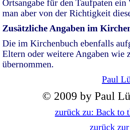
Ortsangabe für den Taufpaten ein
man aber von der Richtigkeit die
Zusätzliche Angaben im Kirch
Die im Kirchenbuch ebenfalls auf
Eltern oder weitere Angaben wie z
übernommen.
Paul L
© 2009 by Paul Lü
zurück zu: Back to 
zurück zur