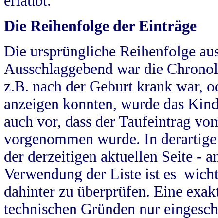
erlaubt.
Die Reihenfolge der Einträge
Die ursprüngliche Reihenfolge au
Ausschlaggebend war die Chronol
z.B. nach der Geburt krank war, od
anzeigen konnten, wurde das Kind
auch vor, dass der Taufeintrag vo
vorgenommen wurde. In derartigen
der derzeitigen aktuellen Seite -
Verwendung der Liste ist es wich
dahinter zu überprüfen. Eine exa
technischen Gründen nur eingesch