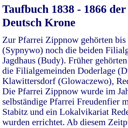
Taufbuch 1838 - 1866 der
Deutsch Krone
Zur Pfarrei Zippnow gehörten bi
(Sypnywo) noch die beiden Filial
Jagdhaus (Budy). Früher gehörten 
die Filialgemeinden Doderlage (D
Klawittersdorf (Glowaczewo), Red
Die Pfarrei Zippnow wurde im Jah
selbständige Pfarrei Freudenfier m
Stabitz und ein Lokalvikariat Red
wurden errichtet. Ab diesem Zeitp