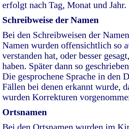
erfolgt nach Tag, Monat und Jahr.
Schreibweise der Namen
Bei den Schreibweisen der Namen
Namen wurden offensichtlich so a
verstanden hat, oder besser gesag
haben. Später dann so geschrieben
Die gesprochene Sprache in den Dö
Fällen bei denen erkannt wurde, da
wurden Korrekturen vorgenomme
Ortsnamen
Bei den Ortsnamen wurden im Kir