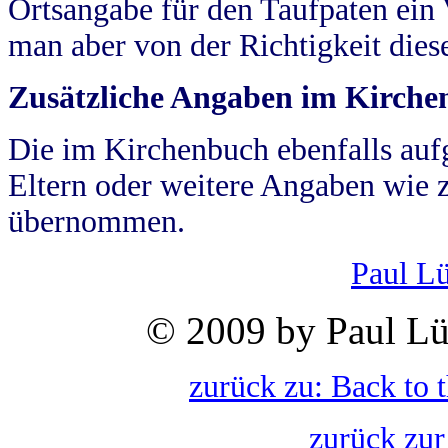
Ortsangabe für den Taufpaten ein
man aber von der Richtigkeit die
Zusätzliche Angaben im Kirch
Die im Kirchenbuch ebenfalls auf
Eltern oder weitere Angaben wie z
übernommen.
Paul L
© 2009 by Paul Lü
zurück zu: Back to 
zurück zur