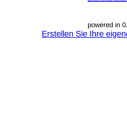
powered in 0
Erstellen Sie Ihre eig