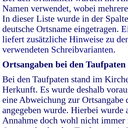
Namen verwendet, wobei mehrere
In dieser Liste wurde in der Spalt
deutsche Ortsname eingetragen.
E
liefert zusätzliche Hinweise zu 
verwendeten Schreibvarianten.
Ortsangaben bei den Taufpaten
Bei den Taufpaten stand im Kirch
Herkunft. Es wurde deshalb vorausg
eine Abweichung zur Ortsangabe d
angegeben wurde. Hierbei wurde all
Annahme doch wohl nicht immer ric