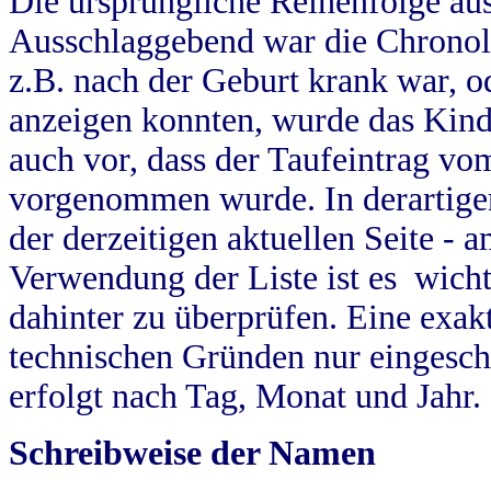
Die ursprüngliche Reihenfolge au
Ausschlaggebend war die Chronol
z.B. nach der Geburt krank war, od
anzeigen konnten, wurde das Kind
auch vor, dass der Taufeintrag vo
vorgenommen wurde. In derartigen
der derzeitigen aktuellen Seite -
Verwendung der Liste ist es wich
dahinter zu überprüfen. Eine exa
technischen Gründen nur eingesch
erfolgt nach Tag, Monat und Jahr.
Schreibweise der Namen