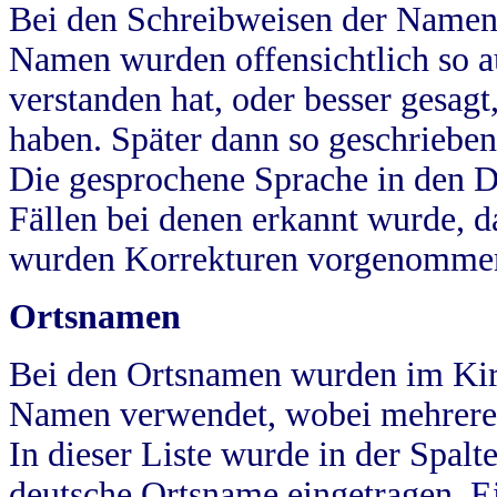
Bei den Schreibweisen der Namen
Namen wurden offensichtlich so a
verstanden hat, oder besser gesag
haben. Später dann so geschrieben
Die gesprochene Sprache in den Dö
Fällen bei denen erkannt wurde, da
wurden Korrekturen vorgenomme
Ortsnamen
Bei den Ortsnamen wurden im Kir
Namen verwendet, wobei mehrere
In dieser Liste wurde in der Spalt
deutsche Ortsname eingetragen.
E