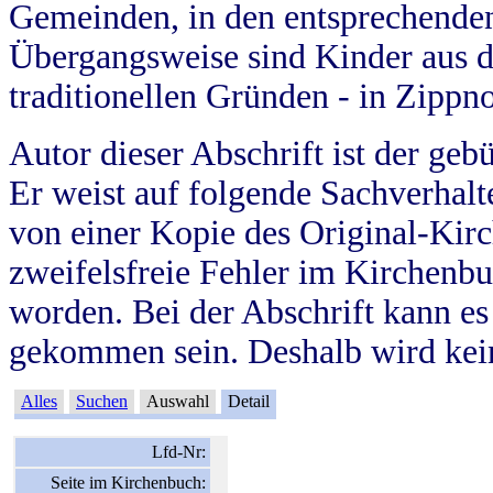
Gemeinden, in den entsprechende
Übergangsweise sind Kinder aus 
traditionellen Gründen - in Zippn
Autor dieser Abschrift ist der geb
Er weist auf folgende Sachverhalte
von einer Kopie des Original-Kirc
zweifelsfreie Fehler im Kirchenbuc
worden. Bei der Abschrift kann e
gekommen sein. Deshalb wird kein
Alles
Suchen
Auswahl
Detail
Lfd-Nr:
Seite im Kirchenbuch: