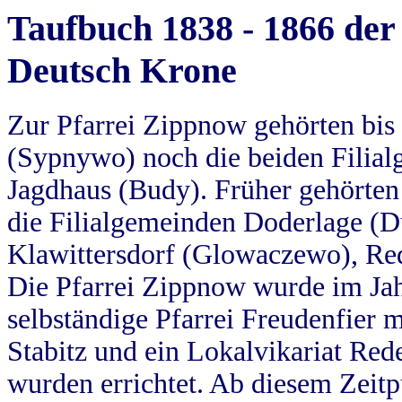
Taufbuch 1838 - 1866 der
Deutsch Krone
Zur Pfarrei Zippnow gehörten bi
(Sypnywo) noch die beiden Filial
Jagdhaus (Budy). Früher gehörten 
die Filialgemeinden Doderlage (D
Klawittersdorf (Glowaczewo), Red
Die Pfarrei Zippnow wurde im Jah
selbständige Pfarrei Freudenfier m
Stabitz und ein Lokalvikariat Red
wurden errichtet. Ab diesem Zeitp