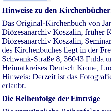
Hinweise zu den Kirchenbücher
Das Original-Kirchenbuch von Jan
Diözesanarchiv Koszalin, früher Kö
Diözesanarchiv Koszalin, Seminar
des Kirchenbuches liegt in der Fr
Schwank-Straße 8, 36043 Fulda u
Heimatkreises Deutsch Krone, Lu
Hinweis: Derzeit ist das Fotograf
erlaubt.
Die Reihenfolge der Einträge