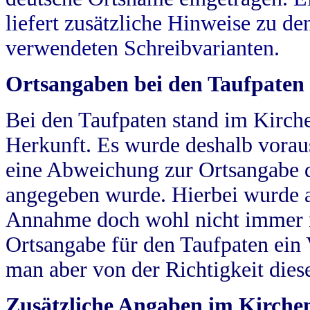
liefert zusätzliche Hinweise zu 
verwendeten Schreibvarianten.
Ortsangaben bei den Taufpaten
Bei den Taufpaten stand im Kirch
Herkunft. Es wurde deshalb vorausg
eine Abweichung zur Ortsangabe d
angegeben wurde. Hierbei wurde all
Annahme doch wohl nicht immer ric
Ortsangabe für den Taufpaten ein
man aber von der Richtigkeit die
Zusätzliche Angaben im Kirch