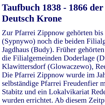
Taufbuch 1838 - 1866 der
Deutsch Krone
Zur Pfarrei Zippnow gehörten bi
(Sypnywo) noch die beiden Filial
Jagdhaus (Budy). Früher gehörten 
die Filialgemeinden Doderlage (D
Klawittersdorf (Glowaczewo), Red
Die Pfarrei Zippnow wurde im Jah
selbständige Pfarrei Freudenfier m
Stabitz und ein Lokalvikariat Red
wurden errichtet. Ab diesem Zeitp