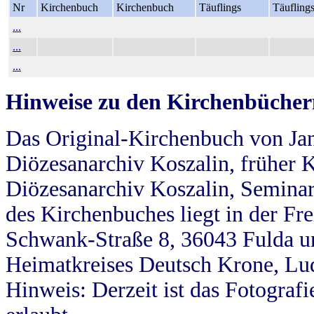
Nr
Kirchenbuch
Kirchenbuch
Täuflings
Täufling
...
...
...
Hinweise zu den Kirchenbücher
Das Original-Kirchenbuch von Jan
Diözesanarchiv Koszalin, früher Kö
Diözesanarchiv Koszalin, Seminar
des Kirchenbuches liegt in der Fr
Schwank-Straße 8, 36043 Fulda u
Heimatkreises Deutsch Krone, Lu
Hinweis: Derzeit ist das Fotograf