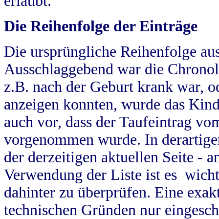
erlaubt.
Die Reihenfolge der Einträge
Die ursprüngliche Reihenfolge au
Ausschlaggebend war die Chronol
z.B. nach der Geburt krank war, od
anzeigen konnten, wurde das Kind
auch vor, dass der Taufeintrag vo
vorgenommen wurde. In derartigen
der derzeitigen aktuellen Seite -
Verwendung der Liste ist es wich
dahinter zu überprüfen. Eine exa
technischen Gründen nur eingesch