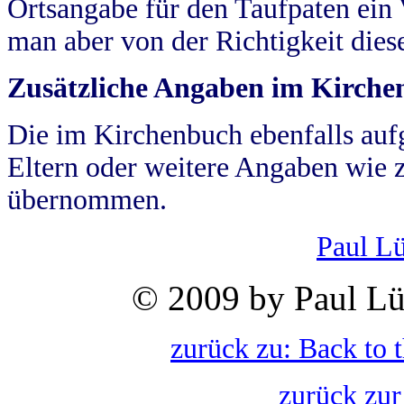
Ortsangabe für den Taufpaten ein
man aber von der Richtigkeit die
Zusätzliche Angaben im Kirch
Die im Kirchenbuch ebenfalls auf
Eltern oder weitere Angaben wie z
übernommen.
Paul L
© 2009 by Paul Lü
zurück zu: Back to 
zurück zur