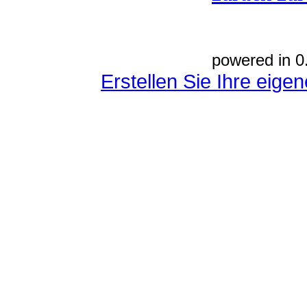
powered in 0
Erstellen Sie Ihre eig