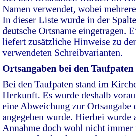
Namen verwendet, wobei mehrere
In dieser Liste wurde in der Spalt
deutsche Ortsname eingetragen.
E
liefert zusätzliche Hinweise zu 
verwendeten Schreibvarianten.
Ortsangaben bei den Taufpaten
Bei den Taufpaten stand im Kirch
Herkunft. Es wurde deshalb vorausg
eine Abweichung zur Ortsangabe d
angegeben wurde. Hierbei wurde all
Annahme doch wohl nicht immer ric