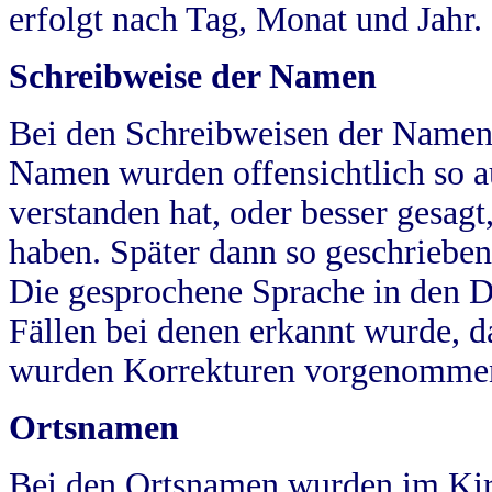
erfolgt nach Tag, Monat und Jahr.
Schreibweise der Namen
Bei den Schreibweisen der Namen
Namen wurden offensichtlich so a
verstanden hat, oder besser gesag
haben. Später dann so geschrieben
Die gesprochene Sprache in den Dö
Fällen bei denen erkannt wurde, da
wurden Korrekturen vorgenomme
Ortsnamen
Bei den Ortsnamen wurden im Kir