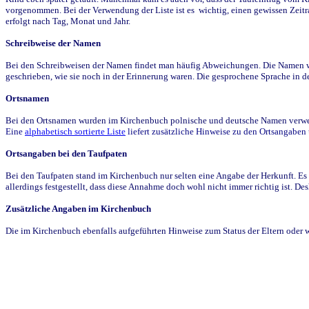
vorgenommen. Bei der Verwendung der Liste ist es wichtig, einen gewissen Zeit
erfolgt nach Tag, Monat und Jahr.
Schreibweise der Namen
Bei den Schreibweisen der Namen findet man häufig Abweichungen. Die Namen wur
geschrieben, wie sie noch in der Erinnerung waren. Die gesprochene Sprache in de
Ortsnamen
Bei den Ortsnamen wurden im Kirchenbuch polnische und deutsche Namen verwende
Eine
alphabetisch sortierte Liste
liefert zusätzliche Hinweise zu den Ortsangabe
Ortsangaben bei den Taufpaten
Bei den Taufpaten stand im Kirchenbuch nur selten eine Angabe der Herkunft. Es 
allerdings festgestellt, dass diese Annahme doch wohl nicht immer richtig ist. D
Zusätzliche Angaben im Kirchenbuch
Die im Kirchenbuch ebenfalls aufgeführten Hinweise zum Status der Eltern oder 