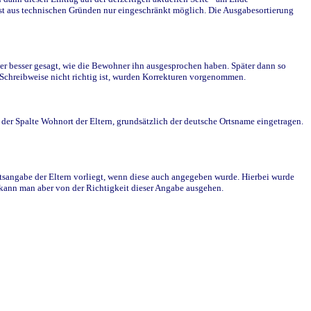
st aus technischen Gründen nur eingeschränkt möglich. Die Ausgabesortierung
r besser gesagt, wie die Bewohner ihn ausgesprochen haben. Später dann so
e Schreibweise nicht richtig ist, wurden Korrekturen vorgenommen.
r Spalte Wohnort der Eltern, grundsätzlich der deutsche Ortsname eingetragen.
rtsangabe der Eltern vorliegt, wenn diese auch angegeben wurde. Hierbei wurde
d kann man aber von der Richtigkeit dieser Angabe ausgehen.