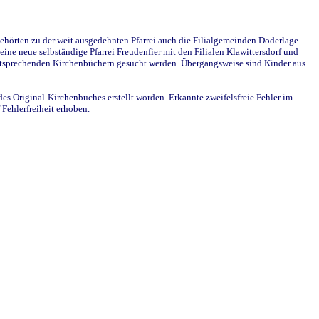
ehörten zu der weit ausgedehnten Pfarrei auch die Filialgemeinden Doderlage
ine neue selbständige Pfarrei Freudenfier mit den Filialen Klawittersdorf und
 entsprechenden Kirchenbüchern gesucht werden. Übergangsweise sind Kinder aus
des Original-Kirchenbuches erstellt worden. Erkannte zweifelsfreie Fehler im
Fehlerfreiheit erhoben.