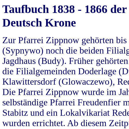
Taufbuch 1838 - 1866 der
Deutsch Krone
Zur Pfarrei Zippnow gehörten bi
(Sypnywo) noch die beiden Filial
Jagdhaus (Budy). Früher gehörten 
die Filialgemeinden Doderlage (D
Klawittersdorf (Glowaczewo), Red
Die Pfarrei Zippnow wurde im Jah
selbständige Pfarrei Freudenfier m
Stabitz und ein Lokalvikariat Red
wurden errichtet. Ab diesem Zeitp