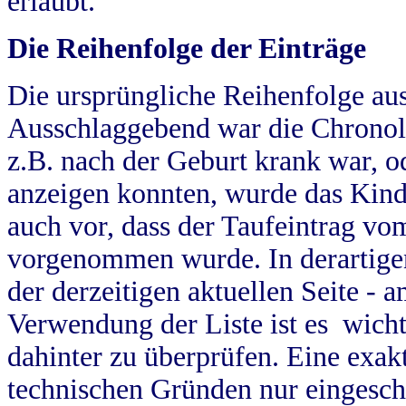
erlaubt.
Die Reihenfolge der Einträge
Die ursprüngliche Reihenfolge au
Ausschlaggebend war die Chronol
z.B. nach der Geburt krank war, od
anzeigen konnten, wurde das Kind
auch vor, dass der Taufeintrag vo
vorgenommen wurde. In derartigen
der derzeitigen aktuellen Seite -
Verwendung der Liste ist es wich
dahinter zu überprüfen. Eine exa
technischen Gründen nur eingesch