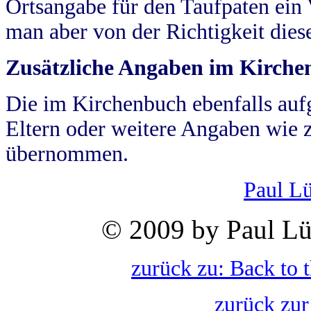
Ortsangabe für den Taufpaten ein
man aber von der Richtigkeit die
Zusätzliche Angaben im Kirch
Die im Kirchenbuch ebenfalls auf
Eltern oder weitere Angaben wie z
übernommen.
Paul L
© 2009 by Paul Lü
zurück zu: Back to 
zurück zur