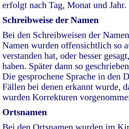
erfolgt nach Tag, Monat und Jahr.
Schreibweise der Namen
Bei den Schreibweisen der Namen
Namen wurden offensichtlich so a
verstanden hat, oder besser gesag
haben. Später dann so geschrieben
Die gesprochene Sprache in den Dö
Fällen bei denen erkannt wurde, da
wurden Korrekturen vorgenomme
Ortsnamen
Bei den Ortsnamen wurden im Kir