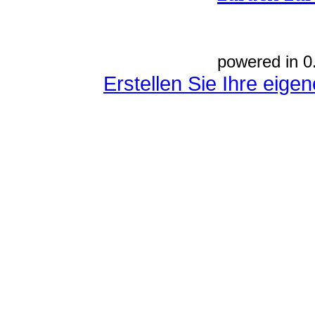
powered in 0
Erstellen Sie Ihre eig