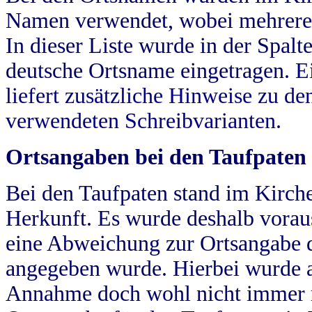
Namen verwendet, wobei mehrere
In dieser Liste wurde in der Spalt
deutsche Ortsname eingetragen.
E
liefert zusätzliche Hinweise zu 
verwendeten Schreibvarianten.
Ortsangaben bei den Taufpaten
Bei den Taufpaten stand im Kirch
Herkunft. Es wurde deshalb vorausg
eine Abweichung zur Ortsangabe d
angegeben wurde. Hierbei wurde all
Annahme doch wohl nicht immer ric