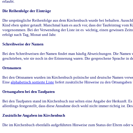
erlaubt.
Die Reihenfolge der Einträge
Die ursprüngliche Reihenfolge aus dem Kirchenbuch wurde bei behalten. Ausschla
Kind eben später getauft. Manchmal kam es auch vor, dass der Taufeintrag vom Ki
vorgenommen. Bei der Verwendung der Liste ist es wichtig, einen gewissen Zeit
erfolgt nach Tag, Monat und Jahr.
Schreibweise der Namen
Bei den Schreibweisen der Namen findet man häufig Abweichungen. Die Namen wur
geschrieben, wie sie noch in der Erinnerung waren. Die gesprochene Sprache in de
Ortsnamen
Bei den Ortsnamen wurden im Kirchenbuch polnische und deutsche Namen verwende
Eine
alphabetisch sortierte Liste
liefert zusätzliche Hinweise zu den Ortsangabe
Ortsangaben bei den Taufpaten
Bei den Taufpaten stand im Kirchenbuch nur selten eine Angabe der Herkunft. Es 
allerdings festgestellt, dass diese Annahme doch wohl nicht immer richtig ist. D
Zusätzliche Angaben im Kirchenbuch
Die im Kirchenbuch ebenfalls aufgeführten Hinweise zum Status der Eltern oder 