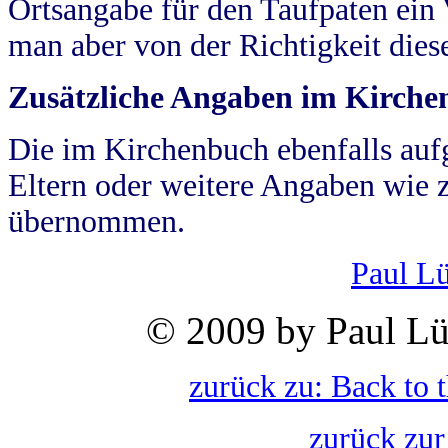
Ortsangabe für den Taufpaten ein
man aber von der Richtigkeit die
Zusätzliche Angaben im Kirch
Die im Kirchenbuch ebenfalls auf
Eltern oder weitere Angaben wie z
übernommen.
Paul L
© 2009 by Paul Lü
zurück zu: Back to 
zurück zur