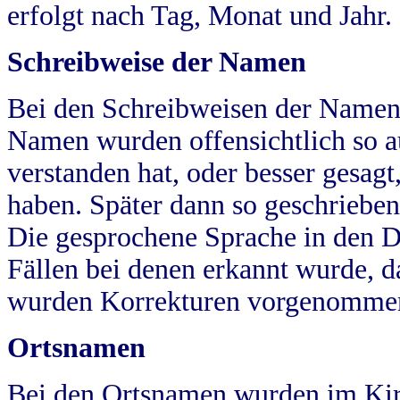
erfolgt nach Tag, Monat und Jahr.
Schreibweise der Namen
Bei den Schreibweisen der Namen
Namen wurden offensichtlich so a
verstanden hat, oder besser gesag
haben. Später dann so geschrieben
Die gesprochene Sprache in den Dö
Fällen bei denen erkannt wurde, da
wurden Korrekturen vorgenomme
Ortsnamen
Bei den Ortsnamen wurden im Kir