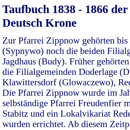
Taufbuch 1838 - 1866 der
Deutsch Krone
Zur Pfarrei Zippnow gehörten bi
(Sypnywo) noch die beiden Filial
Jagdhaus (Budy). Früher gehörten 
die Filialgemeinden Doderlage (D
Klawittersdorf (Glowaczewo), Red
Die Pfarrei Zippnow wurde im Jah
selbständige Pfarrei Freudenfier m
Stabitz und ein Lokalvikariat Red
wurden errichtet. Ab diesem Zeitp