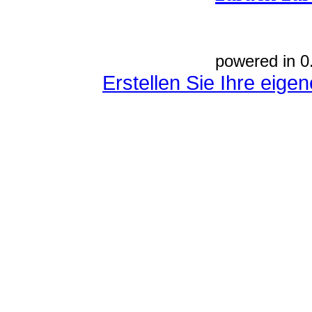
powered in 0
Erstellen Sie Ihre eig