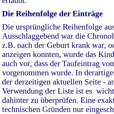
erlaubt.
Die Reihenfolge der Einträge
Die ursprüngliche Reihenfolge au
Ausschlaggebend war die Chronol
z.B. nach der Geburt krank war, od
anzeigen konnten, wurde das Kind
auch vor, dass der Taufeintrag vo
vorgenommen wurde. In derartigen
der derzeitigen aktuellen Seite -
Verwendung der Liste ist es wich
dahinter zu überprüfen. Eine exa
technischen Gründen nur eingesch