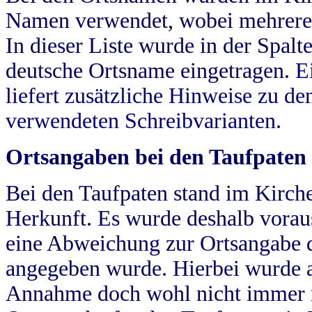
Namen verwendet, wobei mehrere
In dieser Liste wurde in der Spalt
deutsche Ortsname eingetragen.
E
liefert zusätzliche Hinweise zu 
verwendeten Schreibvarianten.
Ortsangaben bei den Taufpaten
Bei den Taufpaten stand im Kirch
Herkunft. Es wurde deshalb vorausg
eine Abweichung zur Ortsangabe d
angegeben wurde. Hierbei wurde all
Annahme doch wohl nicht immer ric