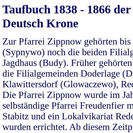
Taufbuch 1838 - 1866 der
Deutsch Krone
Zur Pfarrei Zippnow gehörten bi
(Sypnywo) noch die beiden Filial
Jagdhaus (Budy). Früher gehörten 
die Filialgemeinden Doderlage (D
Klawittersdorf (Glowaczewo), Red
Die Pfarrei Zippnow wurde im Jah
selbständige Pfarrei Freudenfier m
Stabitz und ein Lokalvikariat Red
wurden errichtet. Ab diesem Zeitp