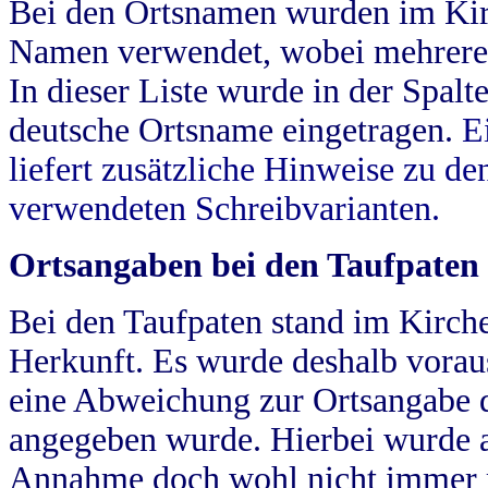
Bei den Ortsnamen wurden im Kir
Namen verwendet, wobei mehrere
In dieser Liste wurde in der Spalt
deutsche Ortsname eingetragen.
E
liefert zusätzliche Hinweise zu 
verwendeten Schreibvarianten.
Ortsangaben bei den Taufpaten
Bei den Taufpaten stand im Kirch
Herkunft. Es wurde deshalb vorausg
eine Abweichung zur Ortsangabe d
angegeben wurde. Hierbei wurde all
Annahme doch wohl nicht immer ric