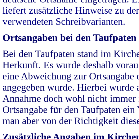
liefert zusätzliche Hinweise zu 
verwendeten Schreibvarianten.
Ortsangaben bei den Taufpaten
Bei den Taufpaten stand im Kirch
Herkunft. Es wurde deshalb vorausg
eine Abweichung zur Ortsangabe d
angegeben wurde. Hierbei wurde all
Annahme doch wohl nicht immer ric
Ortsangabe für den Taufpaten ein
man aber von der Richtigkeit die
Zusätzliche Angaben im Kirch