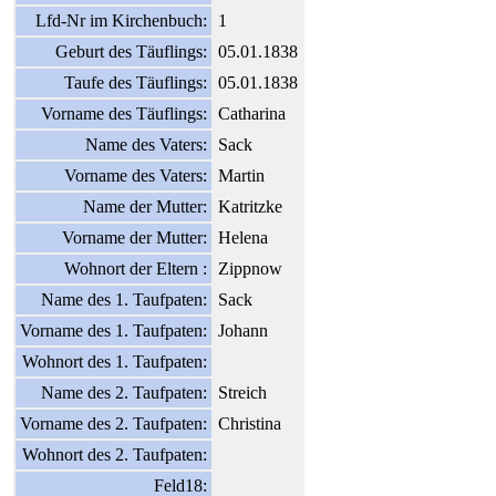
Lfd-Nr im Kirchenbuch:
1
Geburt des Täuflings:
05.01.1838
Taufe des Täuflings:
05.01.1838
Vorname des Täuflings:
Catharina
Name des Vaters:
Sack
Vorname des Vaters:
Martin
Name der Mutter:
Katritzke
Vorname der Mutter:
Helena
Wohnort der Eltern :
Zippnow
Name des 1. Taufpaten:
Sack
Vorname des 1. Taufpaten:
Johann
Wohnort des 1. Taufpaten:
Name des 2. Taufpaten:
Streich
Vorname des 2. Taufpaten:
Christina
Wohnort des 2. Taufpaten:
Feld18: