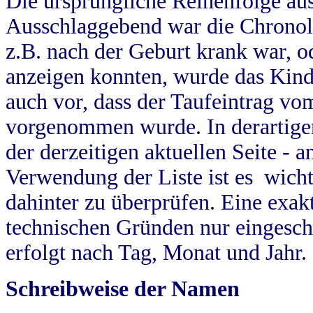
Die ursprüngliche Reihenfolge au
Ausschlaggebend war die Chronol
z.B. nach der Geburt krank war, od
anzeigen konnten, wurde das Kind
auch vor, dass der Taufeintrag vo
vorgenommen wurde. In derartigen
der derzeitigen aktuellen Seite -
Verwendung der Liste ist es wich
dahinter zu überprüfen. Eine exa
technischen Gründen nur eingesch
erfolgt nach Tag, Monat und Jahr.
Schreibweise der Namen