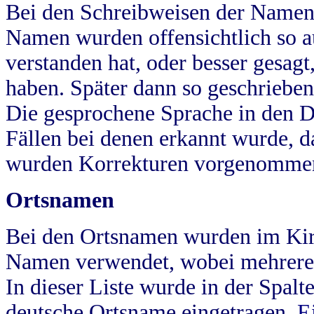
Bei den Schreibweisen der Namen
Namen wurden offensichtlich so a
verstanden hat, oder besser gesag
haben. Später dann so geschrieben
Die gesprochene Sprache in den Dö
Fällen bei denen erkannt wurde, da
wurden Korrekturen vorgenomme
Ortsnamen
Bei den Ortsnamen wurden im Kir
Namen verwendet, wobei mehrere
In dieser Liste wurde in der Spalt
deutsche Ortsname eingetragen.
E