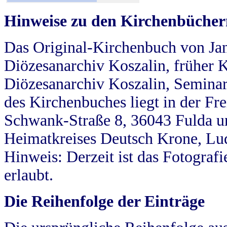
Hinweise zu den Kirchenbücher
Das Original-Kirchenbuch von Jan
Diözesanarchiv Koszalin, früher Kö
Diözesanarchiv Koszalin, Seminar
des Kirchenbuches liegt in der Fr
Schwank-Straße 8, 36043 Fulda u
Heimatkreises Deutsch Krone, Lu
Hinweis: Derzeit ist das Fotograf
erlaubt.
Die Reihenfolge der Einträge