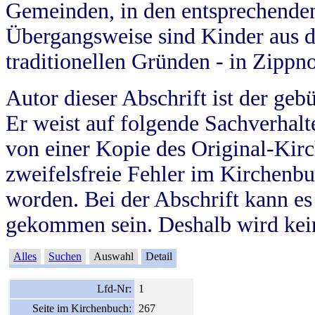
Gemeinden, in den entsprechende
Übergangsweise sind Kinder aus 
traditionellen Gründen - in Zippn
Autor dieser Abschrift ist der geb
Er weist auf folgende Sachverhalte
von einer Kopie des Original-Kirc
zweifelsfreie Fehler im Kirchenbuc
worden. Bei der Abschrift kann e
gekommen sein. Deshalb wird kein
Alles
Suchen
Auswahl
Detail
Lfd-Nr:
1
Seite im Kirchenbuch:
267