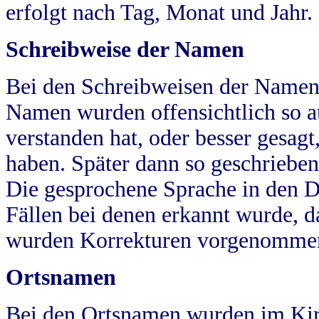
erfolgt nach Tag, Monat und Jahr.
Schreibweise der Namen
Bei den Schreibweisen der Namen
Namen wurden offensichtlich so a
verstanden hat, oder besser gesag
haben. Später dann so geschrieben
Die gesprochene Sprache in den Dö
Fällen bei denen erkannt wurde, da
wurden Korrekturen vorgenomme
Ortsnamen
Bei den Ortsnamen wurden im Kir