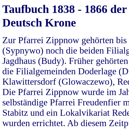
Taufbuch 1838 - 1866 der
Deutsch Krone
Zur Pfarrei Zippnow gehörten bi
(Sypnywo) noch die beiden Filial
Jagdhaus (Budy). Früher gehörten 
die Filialgemeinden Doderlage (D
Klawittersdorf (Glowaczewo), Red
Die Pfarrei Zippnow wurde im Jah
selbständige Pfarrei Freudenfier m
Stabitz und ein Lokalvikariat Red
wurden errichtet. Ab diesem Zeitp