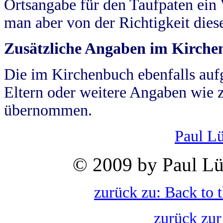
Ortsangabe für den Taufpaten ein
man aber von der Richtigkeit die
Zusätzliche Angaben im Kirch
Die im Kirchenbuch ebenfalls auf
Eltern oder weitere Angaben wie z
übernommen.
Paul L
© 2009 by Paul Lü
zurück zu: Back to 
zurück zur