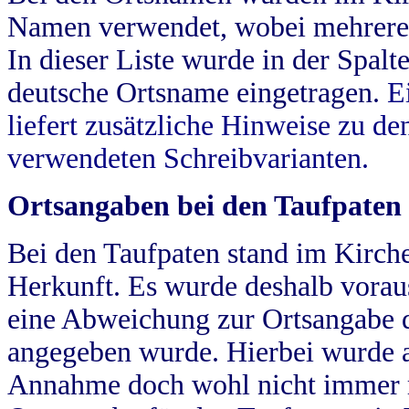
Namen verwendet, wobei mehrere
In dieser Liste wurde in der Spalt
deutsche Ortsname eingetragen.
E
liefert zusätzliche Hinweise zu 
verwendeten Schreibvarianten.
Ortsangaben bei den Taufpaten
Bei den Taufpaten stand im Kirch
Herkunft. Es wurde deshalb vorausg
eine Abweichung zur Ortsangabe d
angegeben wurde. Hierbei wurde all
Annahme doch wohl nicht immer ric