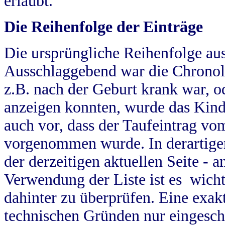
erlaubt.
Die Reihenfolge der Einträge
Die ursprüngliche Reihenfolge au
Ausschlaggebend war die Chronol
z.B. nach der Geburt krank war, od
anzeigen konnten, wurde das Kind
auch vor, dass der Taufeintrag vo
vorgenommen wurde. In derartigen
der derzeitigen aktuellen Seite -
Verwendung der Liste ist es wich
dahinter zu überprüfen. Eine exa
technischen Gründen nur eingesch