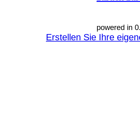
powered in 0
Erstellen Sie Ihre eig