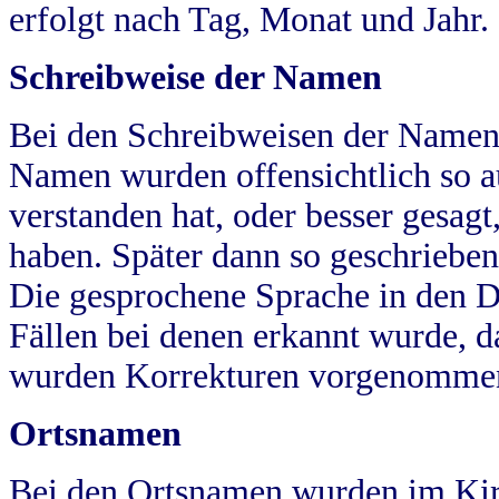
erfolgt nach Tag, Monat und Jahr.
Schreibweise der Namen
Bei den Schreibweisen der Namen
Namen wurden offensichtlich so a
verstanden hat, oder besser gesag
haben. Später dann so geschrieben
Die gesprochene Sprache in den Dö
Fällen bei denen erkannt wurde, da
wurden Korrekturen vorgenomme
Ortsnamen
Bei den Ortsnamen wurden im Kir