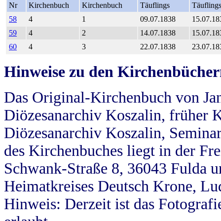
Nr
Kirchenbuch
Kirchenbuch
Täuflings
Täufling
58
4
1
09.07.1838
15.07.18
59
4
2
14.07.1838
15.07.18
60
4
3
22.07.1838
23.07.18
Hinweise zu den Kirchenbücher
Das Original-Kirchenbuch von Jan
Diözesanarchiv Koszalin, früher Kö
Diözesanarchiv Koszalin, Seminar
des Kirchenbuches liegt in der Fr
Schwank-Straße 8, 36043 Fulda u
Heimatkreises Deutsch Krone, Lu
Hinweis: Derzeit ist das Fotograf