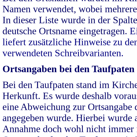
Namen verwendet, wobei mehrere
In dieser Liste wurde in der Spalt
deutsche Ortsname eingetragen.
E
liefert zusätzliche Hinweise zu 
verwendeten Schreibvarianten.
Ortsangaben bei den Taufpaten
Bei den Taufpaten stand im Kirch
Herkunft. Es wurde deshalb vorausg
eine Abweichung zur Ortsangabe d
angegeben wurde. Hierbei wurde all
Annahme doch wohl nicht immer ric