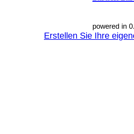
powered in 0
Erstellen Sie Ihre eig