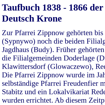
Taufbuch 1838 - 1866 der
Deutsch Krone
Zur Pfarrei Zippnow gehörten bi
(Sypnywo) noch die beiden Filial
Jagdhaus (Budy). Früher gehörten 
die Filialgemeinden Doderlage (D
Klawittersdorf (Glowaczewo), Red
Die Pfarrei Zippnow wurde im Jah
selbständige Pfarrei Freudenfier m
Stabitz und ein Lokalvikariat Red
wurden errichtet. Ab diesem Zeitp