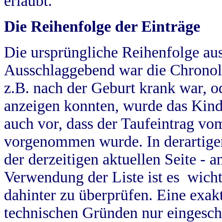
erlaubt.
Die Reihenfolge der Einträge
Die ursprüngliche Reihenfolge au
Ausschlaggebend war die Chronol
z.B. nach der Geburt krank war, od
anzeigen konnten, wurde das Kind
auch vor, dass der Taufeintrag vo
vorgenommen wurde. In derartigen
der derzeitigen aktuellen Seite -
Verwendung der Liste ist es wich
dahinter zu überprüfen. Eine exa
technischen Gründen nur eingesch