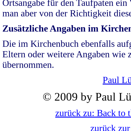
Ortsangabe für den Taufpaten ein
man aber von der Richtigkeit die
Zusätzliche Angaben im Kirch
Die im Kirchenbuch ebenfalls auf
Eltern oder weitere Angaben wie z
übernommen.
Paul L
© 2009 by Paul Lü
zurück zu: Back to 
zurück zur