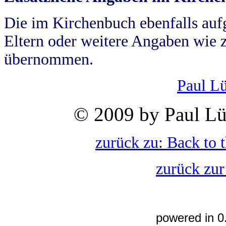
Die im Kirchenbuch ebenfalls auf
Eltern oder weitere Angaben wie z
übernommen.
Paul L
© 2009 by Paul Lü
zurück zu: Back to 
zurück zur
powered in 0