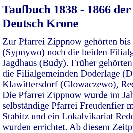
Taufbuch 1838 - 1866 der
Deutsch Krone
Zur Pfarrei Zippnow gehörten bi
(Sypnywo) noch die beiden Filial
Jagdhaus (Budy). Früher gehörten 
die Filialgemeinden Doderlage (D
Klawittersdorf (Glowaczewo), Red
Die Pfarrei Zippnow wurde im Jah
selbständige Pfarrei Freudenfier m
Stabitz und ein Lokalvikariat Red
wurden errichtet. Ab diesem Zeitp