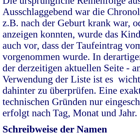
Die ursprüngliche Reihenfolge au
Ausschlaggebend war die Chronol
z.B. nach der Geburt krank war, od
anzeigen konnten, wurde das Kind
auch vor, dass der Taufeintrag vo
vorgenommen wurde. In derartigen
der derzeitigen aktuellen Seite -
Verwendung der Liste ist es wich
dahinter zu überprüfen. Eine exa
technischen Gründen nur eingesch
erfolgt nach Tag, Monat und Jahr.
Schreibweise der Namen