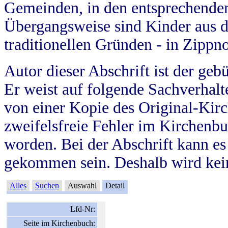
Gemeinden, in den entsprechende
Übergangsweise sind Kinder aus 
traditionellen Gründen - in Zippn
Autor dieser Abschrift ist der geb
Er weist auf folgende Sachverhalte
von einer Kopie des Original-Kirc
zweifelsfreie Fehler im Kirchenbuc
worden. Bei der Abschrift kann e
gekommen sein. Deshalb wird kein
Alles
Suchen
Auswahl
Detail
Lfd-Nr:
Seite im Kirchenbuch: