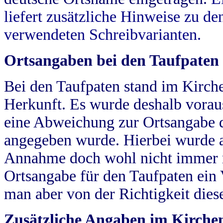
liefert zusätzliche Hinweise zu 
verwendeten Schreibvarianten.
Ortsangaben bei den Taufpaten
Bei den Taufpaten stand im Kirch
Herkunft. Es wurde deshalb vorausg
eine Abweichung zur Ortsangabe d
angegeben wurde. Hierbei wurde all
Annahme doch wohl nicht immer ric
Ortsangabe für den Taufpaten ein
man aber von der Richtigkeit die
Zusätzliche Angaben im Kirch