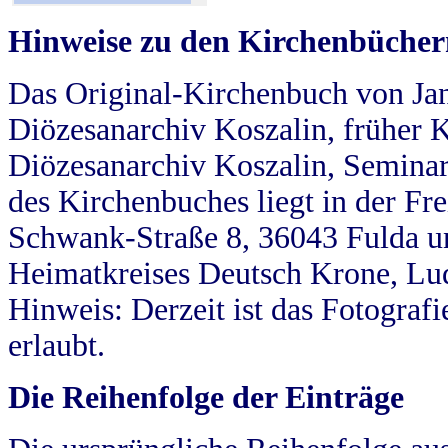
Hinweise zu den Kirchenbücher
Das Original-Kirchenbuch von Jan
Diözesanarchiv Koszalin, früher Kö
Diözesanarchiv Koszalin, Seminar
des Kirchenbuches liegt in der Fr
Schwank-Straße 8, 36043 Fulda u
Heimatkreises Deutsch Krone, Lu
Hinweis: Derzeit ist das Fotograf
erlaubt.
Die Reihenfolge der Einträge