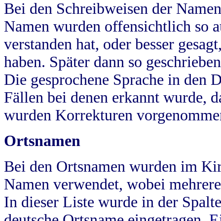
Bei den Schreibweisen der Namen
Namen wurden offensichtlich so a
verstanden hat, oder besser gesag
haben. Später dann so geschrieben
Die gesprochene Sprache in den Dö
Fällen bei denen erkannt wurde, da
wurden Korrekturen vorgenomme
Ortsnamen
Bei den Ortsnamen wurden im Kir
Namen verwendet, wobei mehrere
In dieser Liste wurde in der Spalt
deutsche Ortsname eingetragen.
E