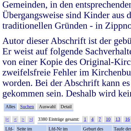
Gemeinden, in den entsprechende
Übergangsweise sind Kinder aus 
traditionellen Gründen - in Zippn
Autor dieser Abschrift ist der geb
Er weist auf folgende Sachverhalte
von einer Kopie des Original-Kirc
zweifelsfreie Fehler im Kirchenbuc
worden. Bei der Abschrift kann e
gekommen sein. Deshalb wird kein
Alles
Suchen
Auswahl
Detail
|<
<
>
>|
3380 Einträge gesamt:
1
4
7
10
13
16
Lfd-
Seite im
Lfd-Nr im
Geburt des
Taufe de