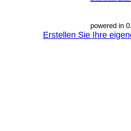
powered in 0
Erstellen Sie Ihre eig