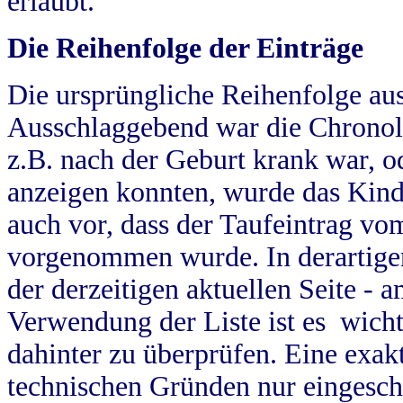
erlaubt.
Die Reihenfolge der Einträge
Die ursprüngliche Reihenfolge au
Ausschlaggebend war die Chronol
z.B. nach der Geburt krank war, od
anzeigen konnten, wurde das Kind
auch vor, dass der Taufeintrag vo
vorgenommen wurde. In derartigen
der derzeitigen aktuellen Seite -
Verwendung der Liste ist es wich
dahinter zu überprüfen. Eine exa
technischen Gründen nur eingesch