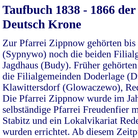
Taufbuch 1838 - 1866 der
Deutsch Krone
Zur Pfarrei Zippnow gehörten bi
(Sypnywo) noch die beiden Filial
Jagdhaus (Budy). Früher gehörten 
die Filialgemeinden Doderlage (D
Klawittersdorf (Glowaczewo), Red
Die Pfarrei Zippnow wurde im Jah
selbständige Pfarrei Freudenfier m
Stabitz und ein Lokalvikariat Red
wurden errichtet. Ab diesem Zeitp