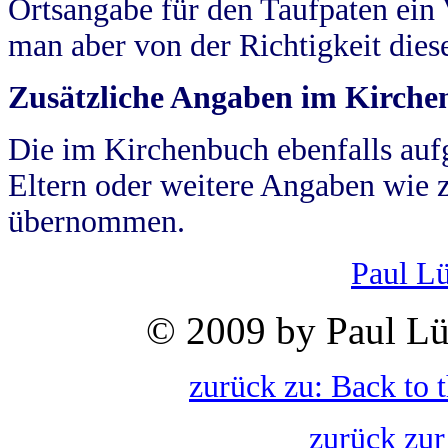
Ortsangabe für den Taufpaten ein
man aber von der Richtigkeit die
Zusätzliche Angaben im Kirch
Die im Kirchenbuch ebenfalls auf
Eltern oder weitere Angaben wie z
übernommen.
Paul L
© 2009 by Paul Lü
zurück zu: Back to 
zurück zur