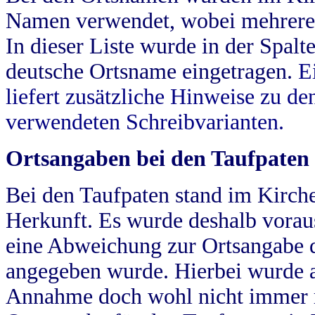
Namen verwendet, wobei mehrere
In dieser Liste wurde in der Spalt
deutsche Ortsname eingetragen.
E
liefert zusätzliche Hinweise zu 
verwendeten Schreibvarianten.
Ortsangaben bei den Taufpaten
Bei den Taufpaten stand im Kirch
Herkunft. Es wurde deshalb vorausg
eine Abweichung zur Ortsangabe d
angegeben wurde. Hierbei wurde all
Annahme doch wohl nicht immer ric