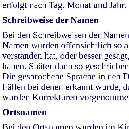
erfolgt nach Tag, Monat und Jahr.
Schreibweise der Namen
Bei den Schreibweisen der Namen
Namen wurden offensichtlich so a
verstanden hat, oder besser gesag
haben. Später dann so geschrieben
Die gesprochene Sprache in den Dö
Fällen bei denen erkannt wurde, da
wurden Korrekturen vorgenomme
Ortsnamen
Bei den Ortsnamen wurden im Kir