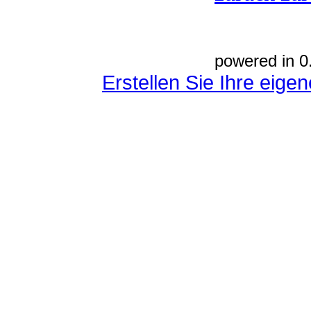
powered in 0
Erstellen Sie Ihre eig