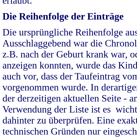
erlaubt.
Die Reihenfolge der Einträge
Die ursprüngliche Reihenfolge au
Ausschlaggebend war die Chronol
z.B. nach der Geburt krank war, od
anzeigen konnten, wurde das Kind
auch vor, dass der Taufeintrag vo
vorgenommen wurde. In derartigen
der derzeitigen aktuellen Seite -
Verwendung der Liste ist es wich
dahinter zu überprüfen. Eine exa
technischen Gründen nur eingesch