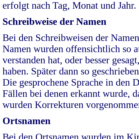
erfolgt nach Tag, Monat und Jahr.
Schreibweise der Namen
Bei den Schreibweisen der Namen
Namen wurden offensichtlich so a
verstanden hat, oder besser gesag
haben. Später dann so geschrieben
Die gesprochene Sprache in den Dö
Fällen bei denen erkannt wurde, da
wurden Korrekturen vorgenomme
Ortsnamen
Bei den Ortsnamen wurden im Kir