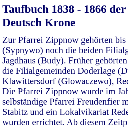
Taufbuch 1838 - 1866 der
Deutsch Krone
Zur Pfarrei Zippnow gehörten bi
(Sypnywo) noch die beiden Filial
Jagdhaus (Budy). Früher gehörten 
die Filialgemeinden Doderlage (D
Klawittersdorf (Glowaczewo), Red
Die Pfarrei Zippnow wurde im Jah
selbständige Pfarrei Freudenfier m
Stabitz und ein Lokalvikariat Red
wurden errichtet. Ab diesem Zeitp