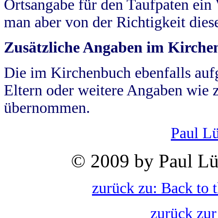
Ortsangabe für den Taufpaten ein
man aber von der Richtigkeit die
Zusätzliche Angaben im Kirch
Die im Kirchenbuch ebenfalls auf
Eltern oder weitere Angaben wie z
übernommen.
Paul L
© 2009 by Paul Lü
zurück zu: Back to 
zurück zur