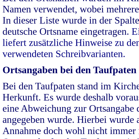
Namen verwendet, wobei mehrere
In dieser Liste wurde in der Spalt
deutsche Ortsname eingetragen.
E
liefert zusätzliche Hinweise zu 
verwendeten Schreibvarianten.
Ortsangaben bei den Taufpaten
Bei den Taufpaten stand im Kirch
Herkunft. Es wurde deshalb vorausg
eine Abweichung zur Ortsangabe d
angegeben wurde. Hierbei wurde all
Annahme doch wohl nicht immer ric