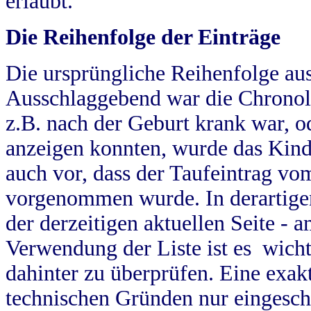
erlaubt.
Die Reihenfolge der Einträge
Die ursprüngliche Reihenfolge au
Ausschlaggebend war die Chronol
z.B. nach der Geburt krank war, od
anzeigen konnten, wurde das Kind
auch vor, dass der Taufeintrag vo
vorgenommen wurde. In derartigen
der derzeitigen aktuellen Seite -
Verwendung der Liste ist es wich
dahinter zu überprüfen. Eine exa
technischen Gründen nur eingesch