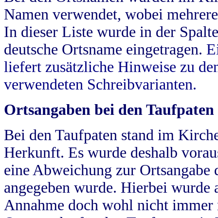
Namen verwendet, wobei mehrere
In dieser Liste wurde in der Spalt
deutsche Ortsname eingetragen.
E
liefert zusätzliche Hinweise zu 
verwendeten Schreibvarianten.
Ortsangaben bei den Taufpaten
Bei den Taufpaten stand im Kirch
Herkunft. Es wurde deshalb vorausg
eine Abweichung zur Ortsangabe d
angegeben wurde. Hierbei wurde all
Annahme doch wohl nicht immer ric