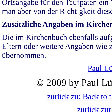
Ortsangabe für den Taufpaten ein
man aber von der Richtigkeit die
Zusätzliche Angaben im Kirch
Die im Kirchenbuch ebenfalls auf
Eltern oder weitere Angaben wie z
übernommen.
Paul L
© 2009 by Paul Lü
zurück zu: Back to 
zurück zur