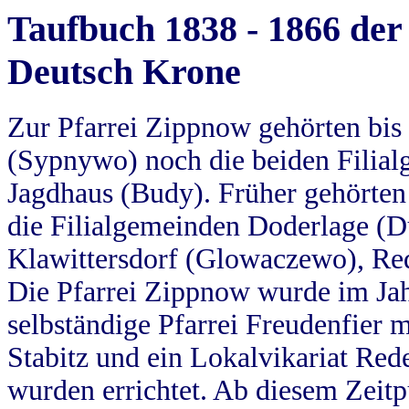
Taufbuch 1838 - 1866 der
Deutsch Krone
Zur Pfarrei Zippnow gehörten bi
(Sypnywo) noch die beiden Filial
Jagdhaus (Budy). Früher gehörten 
die Filialgemeinden Doderlage (D
Klawittersdorf (Glowaczewo), Red
Die Pfarrei Zippnow wurde im Jah
selbständige Pfarrei Freudenfier m
Stabitz und ein Lokalvikariat Red
wurden errichtet. Ab diesem Zeitp