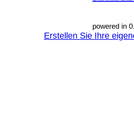
powered in 0
Erstellen Sie Ihre eig