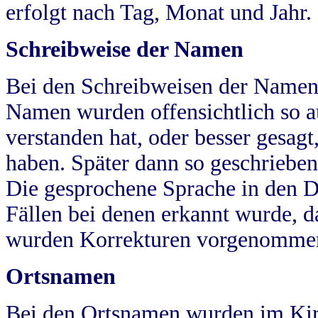
erfolgt nach Tag, Monat und Jahr.
Schreibweise der Namen
Bei den Schreibweisen der Namen
Namen wurden offensichtlich so a
verstanden hat, oder besser gesag
haben. Später dann so geschrieben
Die gesprochene Sprache in den Dö
Fällen bei denen erkannt wurde, da
wurden Korrekturen vorgenomme
Ortsnamen
Bei den Ortsnamen wurden im Kir