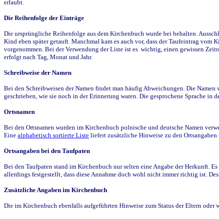
erlaubt.
Die Reihenfolge der Einträge
Die ursprüngliche Reihenfolge aus dem Kirchenbuch wurde bei behalten. Ausschla
Kind eben später getauft. Manchmal kam es auch vor, dass der Taufeintrag vom Ki
vorgenommen. Bei der Verwendung der Liste ist es wichtig, einen gewissen Zeit
erfolgt nach Tag, Monat und Jahr.
Schreibweise der Namen
Bei den Schreibweisen der Namen findet man häufig Abweichungen. Die Namen wur
geschrieben, wie sie noch in der Erinnerung waren. Die gesprochene Sprache in de
Ortsnamen
Bei den Ortsnamen wurden im Kirchenbuch polnische und deutsche Namen verwende
Eine
alphabetisch sortierte Liste
liefert zusätzliche Hinweise zu den Ortsangabe
Ortsangaben bei den Taufpaten
Bei den Taufpaten stand im Kirchenbuch nur selten eine Angabe der Herkunft. Es 
allerdings festgestellt, dass diese Annahme doch wohl nicht immer richtig ist. D
Zusätzliche Angaben im Kirchenbuch
Die im Kirchenbuch ebenfalls aufgeführten Hinweise zum Status der Eltern oder 