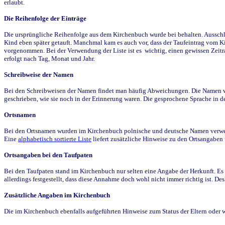
erlaubt.
Die Reihenfolge der Einträge
Die ursprüngliche Reihenfolge aus dem Kirchenbuch wurde bei behalten. Ausschla
Kind eben später getauft. Manchmal kam es auch vor, dass der Taufeintrag vom Ki
vorgenommen. Bei der Verwendung der Liste ist es wichtig, einen gewissen Zeit
erfolgt nach Tag, Monat und Jahr.
Schreibweise der Namen
Bei den Schreibweisen der Namen findet man häufig Abweichungen. Die Namen wur
geschrieben, wie sie noch in der Erinnerung waren. Die gesprochene Sprache in de
Ortsnamen
Bei den Ortsnamen wurden im Kirchenbuch polnische und deutsche Namen verwende
Eine
alphabetisch sortierte Liste
liefert zusätzliche Hinweise zu den Ortsangabe
Ortsangaben bei den Taufpaten
Bei den Taufpaten stand im Kirchenbuch nur selten eine Angabe der Herkunft. Es 
allerdings festgestellt, dass diese Annahme doch wohl nicht immer richtig ist. D
Zusätzliche Angaben im Kirchenbuch
Die im Kirchenbuch ebenfalls aufgeführten Hinweise zum Status der Eltern oder 