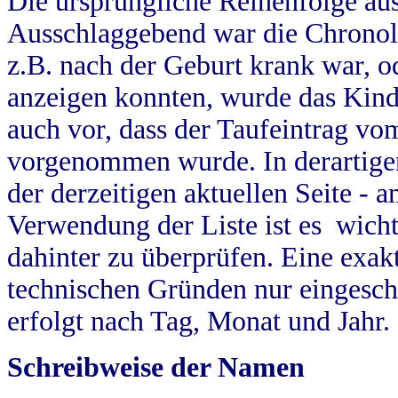
Die ursprüngliche Reihenfolge au
Ausschlaggebend war die Chronol
z.B. nach der Geburt krank war, od
anzeigen konnten, wurde das Kind
auch vor, dass der Taufeintrag vo
vorgenommen wurde. In derartigen
der derzeitigen aktuellen Seite -
Verwendung der Liste ist es wich
dahinter zu überprüfen. Eine exa
technischen Gründen nur eingesch
erfolgt nach Tag, Monat und Jahr.
Schreibweise der Namen