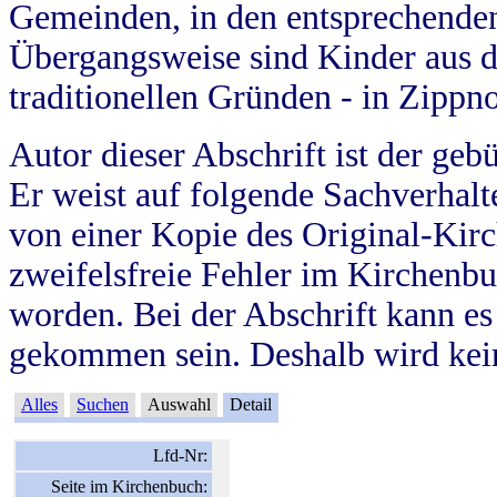
Gemeinden, in den entsprechende
Übergangsweise sind Kinder aus 
traditionellen Gründen - in Zippn
Autor dieser Abschrift ist der geb
Er weist auf folgende Sachverhalte
von einer Kopie des Original-Kirc
zweifelsfreie Fehler im Kirchenbuc
worden. Bei der Abschrift kann e
gekommen sein. Deshalb wird kein
Alles
Suchen
Auswahl
Detail
Lfd-Nr:
Seite im Kirchenbuch: