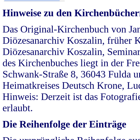
Hinweise zu den Kirchenbücher
Das Original-Kirchenbuch von Jan
Diözesanarchiv Koszalin, früher Kö
Diözesanarchiv Koszalin, Seminar
des Kirchenbuches liegt in der Fr
Schwank-Straße 8, 36043 Fulda u
Heimatkreises Deutsch Krone, Lu
Hinweis: Derzeit ist das Fotograf
erlaubt.
Die Reihenfolge der Einträge