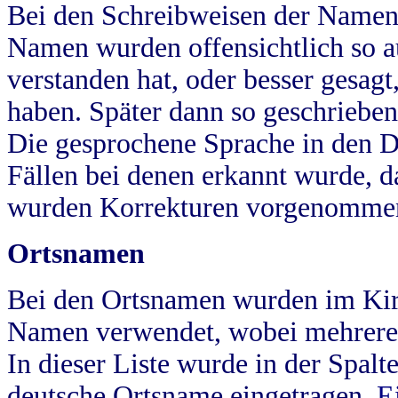
Bei den Schreibweisen der Namen
Namen wurden offensichtlich so a
verstanden hat, oder besser gesag
haben. Später dann so geschrieben
Die gesprochene Sprache in den Dö
Fällen bei denen erkannt wurde, da
wurden Korrekturen vorgenomme
Ortsnamen
Bei den Ortsnamen wurden im Kir
Namen verwendet, wobei mehrere
In dieser Liste wurde in der Spalt
deutsche Ortsname eingetragen.
E