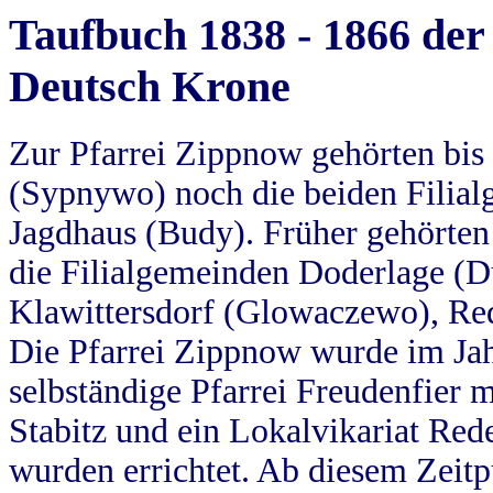
Taufbuch 1838 - 1866 der
Deutsch Krone
Zur Pfarrei Zippnow gehörten bi
(Sypnywo) noch die beiden Filial
Jagdhaus (Budy). Früher gehörten 
die Filialgemeinden Doderlage (D
Klawittersdorf (Glowaczewo), Red
Die Pfarrei Zippnow wurde im Jah
selbständige Pfarrei Freudenfier m
Stabitz und ein Lokalvikariat Red
wurden errichtet. Ab diesem Zeitp