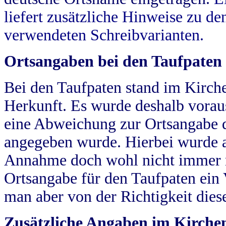
liefert zusätzliche Hinweise zu 
verwendeten Schreibvarianten.
Ortsangaben bei den Taufpaten
Bei den Taufpaten stand im Kirch
Herkunft. Es wurde deshalb vorausg
eine Abweichung zur Ortsangabe d
angegeben wurde. Hierbei wurde all
Annahme doch wohl nicht immer ric
Ortsangabe für den Taufpaten ein
man aber von der Richtigkeit die
Zusätzliche Angaben im Kirch