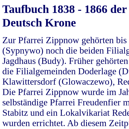
Taufbuch 1838 - 1866 der
Deutsch Krone
Zur Pfarrei Zippnow gehörten bi
(Sypnywo) noch die beiden Filial
Jagdhaus (Budy). Früher gehörten 
die Filialgemeinden Doderlage (D
Klawittersdorf (Glowaczewo), Red
Die Pfarrei Zippnow wurde im Jah
selbständige Pfarrei Freudenfier m
Stabitz und ein Lokalvikariat Red
wurden errichtet. Ab diesem Zeitp