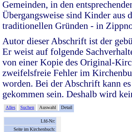
Gemeinden, in den entsprechende
Übergangsweise sind Kinder aus 
traditionellen Gründen - in Zippn
Autor dieser Abschrift ist der geb
Er weist auf folgende Sachverhalte
von einer Kopie des Original-Kirc
zweifelsfreie Fehler im Kirchenbuc
worden. Bei der Abschrift kann e
gekommen sein. Deshalb wird kein
Alles
Suchen
Auswahl
Detail
Lfd-Nr:
Seite im Kirchenbuch: