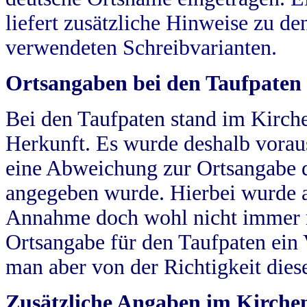
liefert zusätzliche Hinweise zu 
verwendeten Schreibvarianten.
Ortsangaben bei den Taufpaten
Bei den Taufpaten stand im Kirch
Herkunft. Es wurde deshalb vorausg
eine Abweichung zur Ortsangabe d
angegeben wurde. Hierbei wurde all
Annahme doch wohl nicht immer ric
Ortsangabe für den Taufpaten ein
man aber von der Richtigkeit die
Zusätzliche Angaben im Kirch