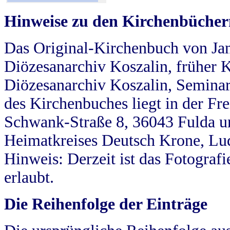
Hinweise zu den Kirchenbücher
Das Original-Kirchenbuch von Jan
Diözesanarchiv Koszalin, früher Kö
Diözesanarchiv Koszalin, Seminar
des Kirchenbuches liegt in der Fr
Schwank-Straße 8, 36043 Fulda u
Heimatkreises Deutsch Krone, Lu
Hinweis: Derzeit ist das Fotograf
erlaubt.
Die Reihenfolge der Einträge