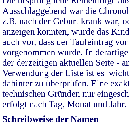
Die ursprüngliche Reihenfolge au
Ausschlaggebend war die Chronol
z.B. nach der Geburt krank war, od
anzeigen konnten, wurde das Kind
auch vor, dass der Taufeintrag vo
vorgenommen wurde. In derartigen
der derzeitigen aktuellen Seite -
Verwendung der Liste ist es wich
dahinter zu überprüfen. Eine exa
technischen Gründen nur eingesch
erfolgt nach Tag, Monat und Jahr.
Schreibweise der Namen