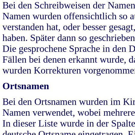
Bei den Schreibweisen der Namen
Namen wurden offensichtlich so a
verstanden hat, oder besser gesag
haben. Später dann so geschrieben
Die gesprochene Sprache in den Dö
Fällen bei denen erkannt wurde, da
wurden Korrekturen vorgenomme
Ortsnamen
Bei den Ortsnamen wurden im Kir
Namen verwendet, wobei mehrere
In dieser Liste wurde in der Spalt
deutsche Ortsname eingetragen.
E