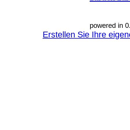
powered in 0
Erstellen Sie Ihre eig