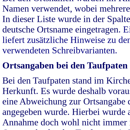
Namen verwendet, wobei mehrere
In dieser Liste wurde in der Spalt
deutsche Ortsname eingetragen.
E
liefert zusätzliche Hinweise zu 
verwendeten Schreibvarianten.
Ortsangaben bei den Taufpaten
Bei den Taufpaten stand im Kirch
Herkunft. Es wurde deshalb vorausg
eine Abweichung zur Ortsangabe d
angegeben wurde. Hierbei wurde all
Annahme doch wohl nicht immer ric