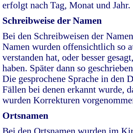
erfolgt nach Tag, Monat und Jahr.
Schreibweise der Namen
Bei den Schreibweisen der Namen
Namen wurden offensichtlich so a
verstanden hat, oder besser gesag
haben. Später dann so geschrieben
Die gesprochene Sprache in den Dö
Fällen bei denen erkannt wurde, da
wurden Korrekturen vorgenomme
Ortsnamen
Bei den Ortsnamen wurden im Kir