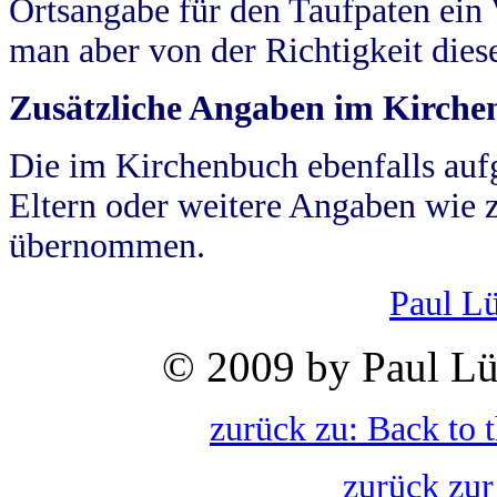
Ortsangabe für den Taufpaten ein
man aber von der Richtigkeit die
Zusätzliche Angaben im Kirch
Die im Kirchenbuch ebenfalls auf
Eltern oder weitere Angaben wie z
übernommen.
Paul L
© 2009 by Paul Lü
zurück zu: Back to 
zurück zur