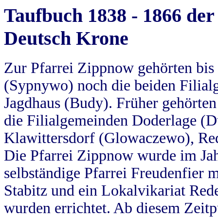
Taufbuch 1838 - 1866 der
Deutsch Krone
Zur Pfarrei Zippnow gehörten bi
(Sypnywo) noch die beiden Filial
Jagdhaus (Budy). Früher gehörten 
die Filialgemeinden Doderlage (D
Klawittersdorf (Glowaczewo), Red
Die Pfarrei Zippnow wurde im Jah
selbständige Pfarrei Freudenfier m
Stabitz und ein Lokalvikariat Red
wurden errichtet. Ab diesem Zeitp