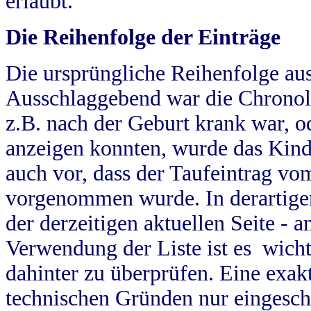
erlaubt.
Die Reihenfolge der Einträge
Die ursprüngliche Reihenfolge au
Ausschlaggebend war die Chronol
z.B. nach der Geburt krank war, od
anzeigen konnten, wurde das Kind
auch vor, dass der Taufeintrag vo
vorgenommen wurde. In derartigen
der derzeitigen aktuellen Seite -
Verwendung der Liste ist es wich
dahinter zu überprüfen. Eine exa
technischen Gründen nur eingesch