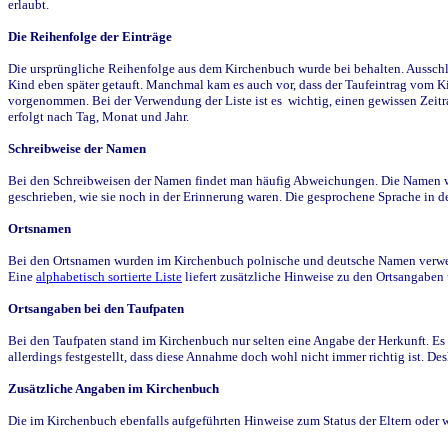
erlaubt.
Die Reihenfolge der Einträge
Die ursprüngliche Reihenfolge aus dem Kirchenbuch wurde bei behalten. Ausschla
Kind eben später getauft. Manchmal kam es auch vor, dass der Taufeintrag vom Ki
vorgenommen. Bei der Verwendung der Liste ist es wichtig, einen gewissen Zeit
erfolgt nach Tag, Monat und Jahr.
Schreibweise der Namen
Bei den Schreibweisen der Namen findet man häufig Abweichungen. Die Namen wur
geschrieben, wie sie noch in der Erinnerung waren. Die gesprochene Sprache in de
Ortsnamen
Bei den Ortsnamen wurden im Kirchenbuch polnische und deutsche Namen verwende
Eine
alphabetisch sortierte Liste
liefert zusätzliche Hinweise zu den Ortsangabe
Ortsangaben bei den Taufpaten
Bei den Taufpaten stand im Kirchenbuch nur selten eine Angabe der Herkunft. Es 
allerdings festgestellt, dass diese Annahme doch wohl nicht immer richtig ist. D
Zusätzliche Angaben im Kirchenbuch
Die im Kirchenbuch ebenfalls aufgeführten Hinweise zum Status der Eltern oder 