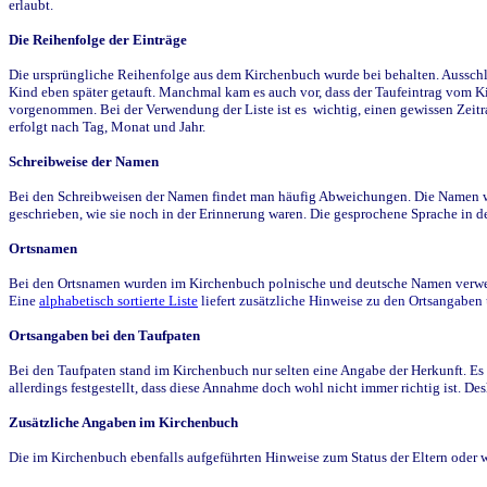
erlaubt.
Die Reihenfolge der Einträge
Die ursprüngliche Reihenfolge aus dem Kirchenbuch wurde bei behalten. Ausschla
Kind eben später getauft. Manchmal kam es auch vor, dass der Taufeintrag vom Ki
vorgenommen. Bei der Verwendung der Liste ist es wichtig, einen gewissen Zeit
erfolgt nach Tag, Monat und Jahr.
Schreibweise der Namen
Bei den Schreibweisen der Namen findet man häufig Abweichungen. Die Namen wur
geschrieben, wie sie noch in der Erinnerung waren. Die gesprochene Sprache in de
Ortsnamen
Bei den Ortsnamen wurden im Kirchenbuch polnische und deutsche Namen verwende
Eine
alphabetisch sortierte Liste
liefert zusätzliche Hinweise zu den Ortsangabe
Ortsangaben bei den Taufpaten
Bei den Taufpaten stand im Kirchenbuch nur selten eine Angabe der Herkunft. Es 
allerdings festgestellt, dass diese Annahme doch wohl nicht immer richtig ist. D
Zusätzliche Angaben im Kirchenbuch
Die im Kirchenbuch ebenfalls aufgeführten Hinweise zum Status der Eltern oder 