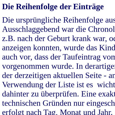
Die Reihenfolge der Einträge
Die ursprüngliche Reihenfolge au
Ausschlaggebend war die Chronol
z.B. nach der Geburt krank war, od
anzeigen konnten, wurde das Kind
auch vor, dass der Taufeintrag vo
vorgenommen wurde. In derartigen
der derzeitigen aktuellen Seite -
Verwendung der Liste ist es wich
dahinter zu überprüfen. Eine exa
technischen Gründen nur eingesch
erfolgt nach Tag, Monat und Jahr.