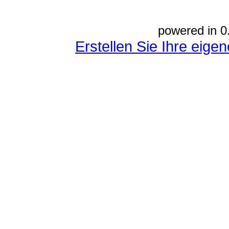
powered in 0
Erstellen Sie Ihre eig