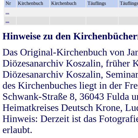
Nr
Kirchenbuch
Kirchenbuch
Täuflings
Täufling
...
...
Hinweise zu den Kirchenbücher
Das Original-Kirchenbuch von Jan
Diözesanarchiv Koszalin, früher Kö
Diözesanarchiv Koszalin, Seminar
des Kirchenbuches liegt in der Fr
Schwank-Straße 8, 36043 Fulda u
Heimatkreises Deutsch Krone, Lu
Hinweis: Derzeit ist das Fotograf
erlaubt.