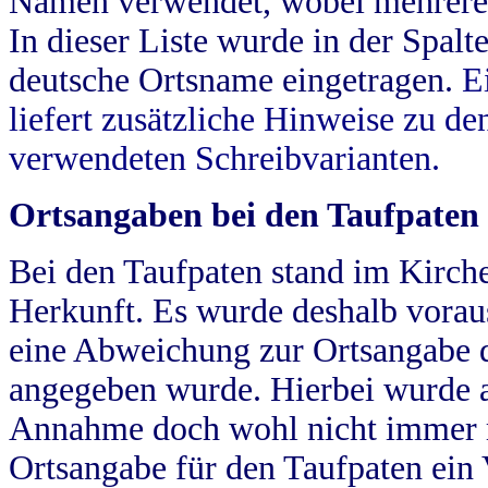
Namen verwendet, wobei mehrere
In dieser Liste wurde in der Spalt
deutsche Ortsname eingetragen.
E
liefert zusätzliche Hinweise zu 
verwendeten Schreibvarianten.
Ortsangaben bei den Taufpaten
Bei den Taufpaten stand im Kirch
Herkunft. Es wurde deshalb vorausg
eine Abweichung zur Ortsangabe d
angegeben wurde. Hierbei wurde all
Annahme doch wohl nicht immer ric
Ortsangabe für den Taufpaten ein