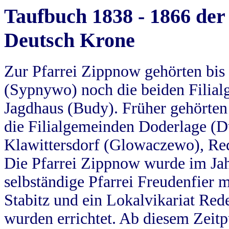
Taufbuch 1838 - 1866 der
Deutsch Krone
Zur Pfarrei Zippnow gehörten bi
(Sypnywo) noch die beiden Filial
Jagdhaus (Budy). Früher gehörten 
die Filialgemeinden Doderlage (D
Klawittersdorf (Glowaczewo), Red
Die Pfarrei Zippnow wurde im Jah
selbständige Pfarrei Freudenfier m
Stabitz und ein Lokalvikariat Red
wurden errichtet. Ab diesem Zeitp